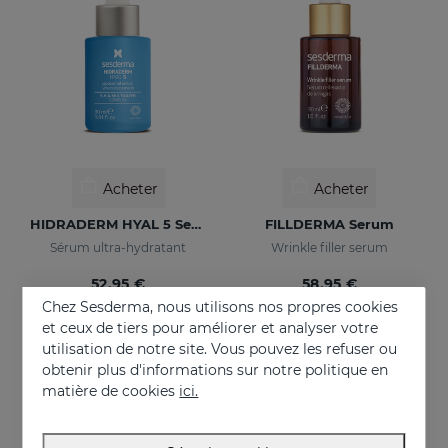
Acheter
Acheter
HIDRADERM HYAL 5 Serum
FILLDERMA Serum
Sérum ultra-hydratant
Wrinkle filler serum
52.95 €
58.95 €
Chez Sesderma, nous utilisons nos propres cookies
et ceux de tiers pour améliorer et analyser votre
utilisation de notre site. Vous pouvez les refuser ou
obtenir plus d'informations sur notre politique en
matière de cookies
ici.