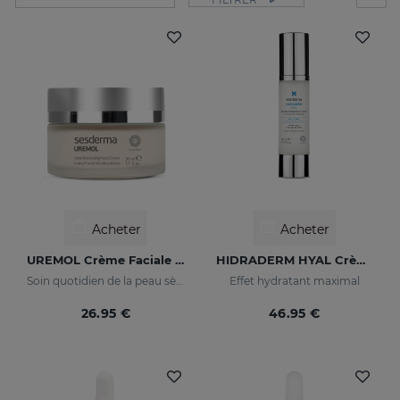
Acheter
Acheter
UREMOL Crème Faciale Ultrahydrante
HIDRADERM HYAL Crème Hydratante
Soin quotidien de la peau sèche et très sèche
Effet hydratant maximal
26.95 €
46.95 €