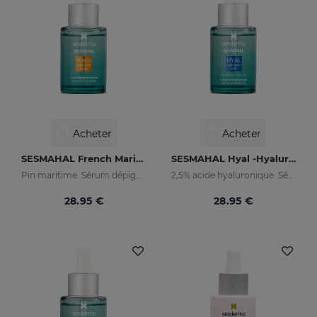
Acheter
Acheter
SESMAHAL French Maritime Pine
SESMAHAL Hyal -Hyaluronic Acid 2.5%
Pin maritime. Sérum dépigmentant concentré
2,5% acide hyaluronique. Sérum concentré remplisseur
28.95 €
28.95 €