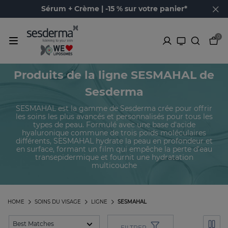
Sérum + Crème | -15 % sur votre panier*
0
Produits de la ligne SESMAHAL de
Sesderma
SESMAHAL est la gamme de Sesderma crée pour offrir
les soins les plus avancés et personnalisés pour tous les
types de peau. Formulé avec une base d'acide
hyaluronique commune de trois poids moléculaires
différents, SESMAHAL hydrate la peau en profondeur et
en surface, formant un film qui empêche la perte d'eau
transepidermique et fournit une hydratation
multicouche
HOME
SOINS DU VISAGE
LIGNE
SESMAHAL
FILTRER