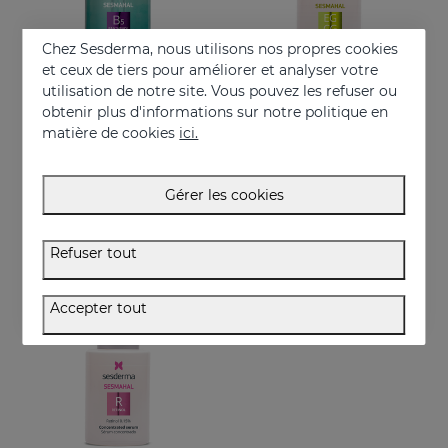
Chez Sesderma, nous utilisons nos propres cookies
et ceux de tiers pour améliorer et analyser votre
utilisation de notre site. Vous pouvez les refuser ou
obtenir plus d'informations sur notre politique en
Acheter
Acheter
matière de cookies
ici.
SESMAHAL B5 -Panthenol 7.5%
SESMAHAL EGCG -Epigallocatechin Gallate
7,5% panthénol. Sérum protecteur concentré
EGCG. Sérum concentré antioxydante
Gérer les cookies
28.95 €
28.95 €
Refuser tout
Accepter tout