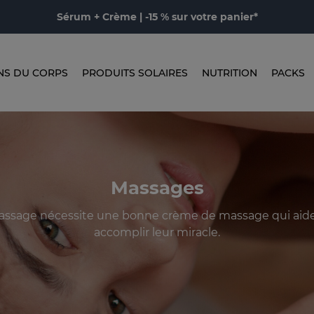
Sérum + Crème | -15 % sur votre panier*
NS DU CORPS
PRODUITS SOLAIRES
NUTRITION
PACKS
Massages
ssage nécessite une bonne crème de massage qui aide
accomplir leur miracle.