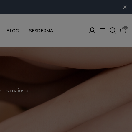
0
BLOG
SESDERMA
 les mains à