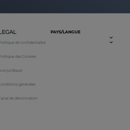
LEGAL
PAYS/LANGUE
Politique de confidentialité
Politique des Cookies
Avis juridique
Conditions générales
Canal de dénonciation