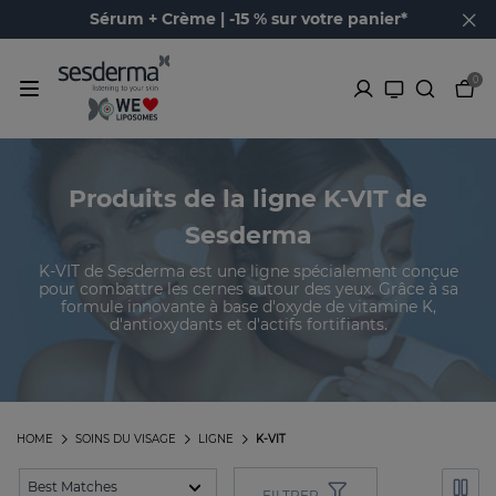
Sérum + Crème | -15 % sur votre panier*
0
Produits de la ligne K-VIT de
Sesderma
K-VIT de Sesderma est une ligne spécialement conçue
pour combattre les cernes autour des yeux. Grâce à sa
formule innovante à base d'oxyde de vitamine K,
d'antioxydants et d'actifs fortifiants.
HOME
SOINS DU VISAGE
LIGNE
K-VIT
FILTRER