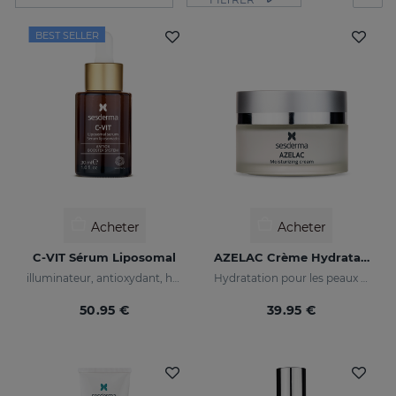
BEST SELLER
Acheter
Acheter
C-VIT Sérum Liposomal
AZELAC Crème Hydratante
illuminateur, antioxydant, hydratant et anti-rides
Hydratation pour les peaux présentant des rougeurs
50.95 €
39.95 €