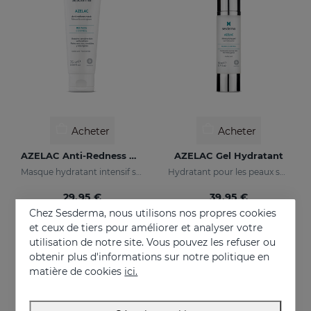
Acheter
Acheter
AZELAC Anti-Redness Mask
AZELAC Gel Hydratant
Masque hydratant intensif spécialement conçu pour les peaux sensibles, réactives et présentant des rougeurs
Hydratant pour les peaux sujettes aux rougeurs, sensibles ou intolérantes
29.95 €
39.95 €
Chez Sesderma, nous utilisons nos propres cookies
et ceux de tiers pour améliorer et analyser votre
utilisation de notre site. Vous pouvez les refuser ou
obtenir plus d'informations sur notre politique en
matière de cookies
ici.