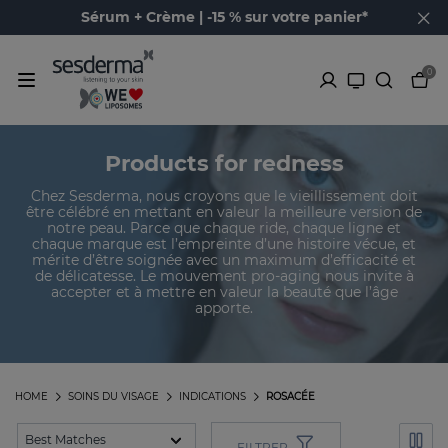
Sérum + Crème | -15 % sur votre panier*
0
Products for redness
Chez Sesderma, nous croyons que le vieillissement doit
être célébré en mettant en valeur la meilleure version de
notre peau. Parce que chaque ride, chaque ligne et
chaque marque est l’empreinte d’une histoire vécue, et
mérite d’être soignée avec un maximum d’efficacité et
de délicatesse. Le mouvement pro-aging nous invite à
accepter et à mettre en valeur la beauté que l’âge
apporte.
HOME
SOINS DU VISAGE
INDICATIONS
ROSACÉE
FILTRER