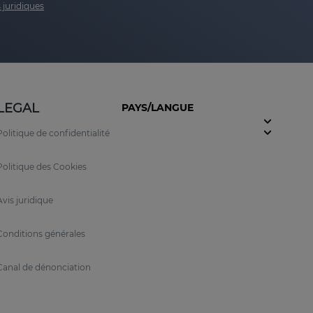
 juridiques
LEGAL
PAYS/LANGUE
Politique de confidentialité
Politique des Cookies
Avis juridique
Conditions générales
Canal de dénonciation