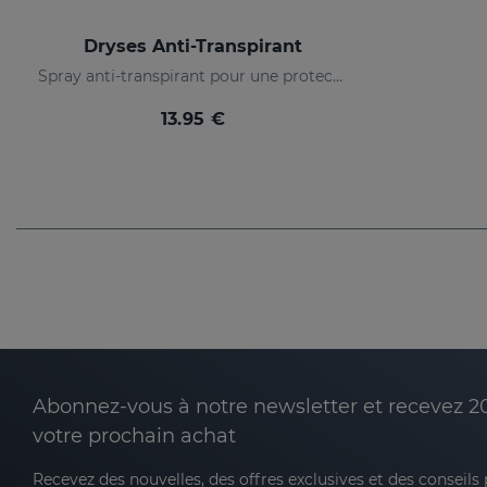
Dryses Anti-Transpirant
Spray anti-transpirant pour une protection de 48 heures.
13.95 €
Abonnez-vous à notre newsletter et recevez 2
votre prochain achat
Recevez des nouvelles, des offres exclusives et des conseils