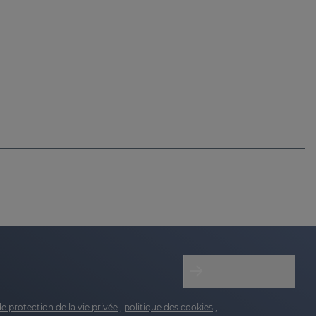
de protection de la vie privée
,
politique des cookies
,