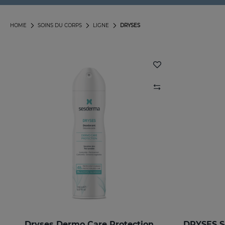
HOME
SOINS DU CORPS
LIGNE
DRYSES
Dryses Dermo Care Protection