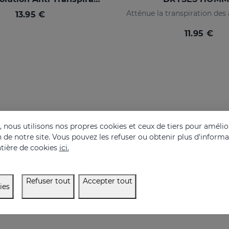
13.95 €
11.95 €
nous utilisons nos propres cookies et ceux de tiers pour amélior
on de notre site. Vous pouvez les refuser ou obtenir plus d'inform
tière de cookies
ici.
Refuser tout
Accepter tout
ies