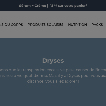
Sérum + Crème | -15 % sur votre panier*
NS DU CORPS
PRODUITS SOLAIRES
NUTRITION
PACKS
Dryses
ns que la transpiration excessive peut causer de l'inco
ans notre vie quotidienne. Mais il y a Dryses pour vous aide
distance. Vous allez adorer !