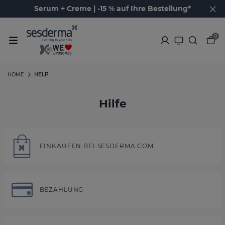
Serum + Creme | -15 % auf Ihre Bestellung*
0
HOME
HELP
Hilfe
EINKAUFEN BEI SESDERMA.COM
BEZAHLUNG