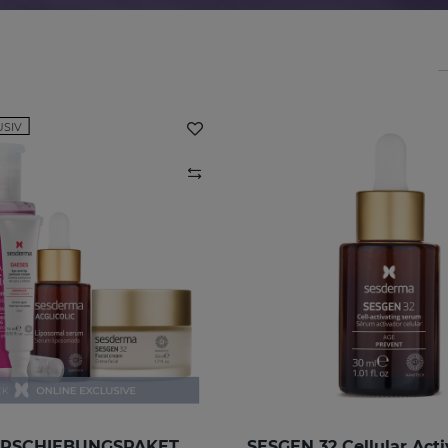
USIV
ERSCHIEBUNGSPAKET