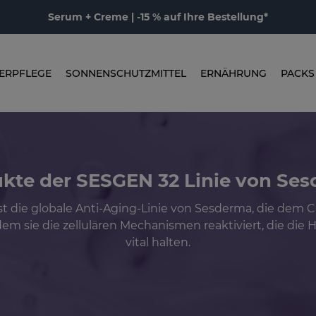
Serum + Creme | -15 % auf Ihre Bestellung*
ERPFLEGE
SONNENSCHUTZMITTEL
ERNÄHRUNG
PACKS
kte der SESGEN 32 Linie von Se
st die globale Anti-Aging-Linie von Sesderma, die dem 
dem sie die zellulären Mechanismen reaktiviert, die die 
vital halten.