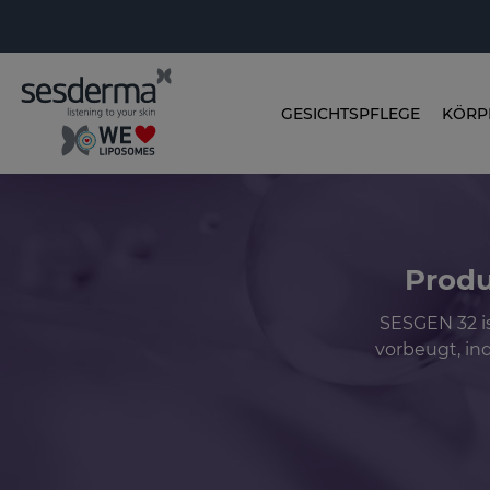
GESICHTSPFLEGE
KÖRP
Produ
SESGEN 32 i
vorbeugt, in