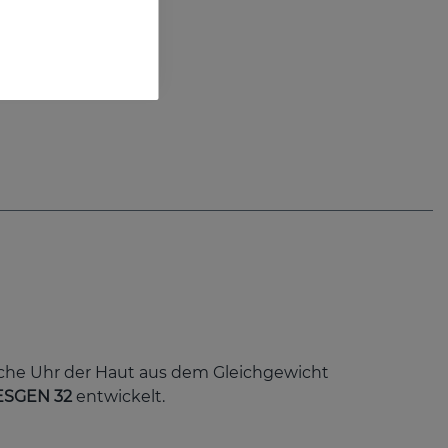
che Uhr der Haut aus dem Gleichgewicht
ESGEN 32
entwickelt.