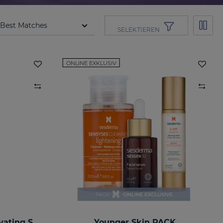
SELEKTIEREN
ONLINE EXKLUSIV
SESGEN 32 Cellular Activating Serum
Younger Skin PACK