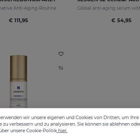
mative Anti-Aging-Routine
€ 111,95
€ 54,95
erwenden wir unsere eigenen und Cookies von Dritten, um Ihr
 zu verbessern und zu analysieren. Sie können sie ablehnen ode
über unsere Cookie-Politik
hier.