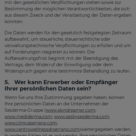
mit den gesetzlichen Verpflichtungen stehen sowie zur
Bestimmung der möglichen Verantwortlichkeiten, die sich
aus diesem Zweck und der Verarbeitung der Daten ergeben
könnten.
Die Daten werden für den gesetzlich festgelegten Zeitraum
aufbewahrt, um steuerliche, steuerrechtliche oder
verwaltungstechnische Verpflichtungen zu erfüllen und um
auf Forderungen reagieren zu können. Die
Aufbewahrungsfrist beginnt mit der Beendigung des
Vertrags, dem Widerruf der Einwilligung oder dem
Widerspruch gegen eine bestimmte Behandlung zu laufen.
5.
Wer kann Erwerber oder Empfänger
Ihrer persönlichen Daten sein?
Wenn Sie uns Ihre Zustimmung gegeben haben, können
Ihre persönlichen Daten an die Unternehmen der
Sesderma-Gruppe (
www.skindreamer.com
;
www.mediderma.com
;
www.sesbysesderma.com
;
www.clinicaserrano.com
;
www.centrowellnessdrserrano.com
)weitergegeben werden.
In anderen Fällen ist es notwendig, Ihre persönlichen Daten