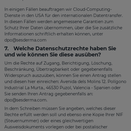
In einigen Fällen beauftragen wir Cloud-Computing-
Dienste in den USA für den internationalen Datentransfer.
In diesen Fällen werden angemessene Garantien zum
Schutz Ihrer Daten übernommen, über die Sie zusätzliche
Informationen schriftlich erhalten können, unter
dpo@sesderma.com
7.
Welche Datenschutzrechte haben Sie
und wie können Sie diese ausüben?
Um die Rechte auf Zugang, Berichtigung, Löschung,
Beschränkung, Übertragbarkeit oder gegebenenfalls
Widerspruch auszuüben, können Sie einen Antrag stellen
und diesen hier einreichen: Avenida dels Molins 12. Polígono
Industrial La Murta., 46530 Puzol, Valencia - Spanien oder
Sie senden Ihren Antrag gegebenenfalls an:
dpo@sesderma.com
.
In dem Schreiben müssen Sie angeben, welches dieser
Rechte erfüllt werden soll und ebenso eine Kopie Ihrer NIF
(Steuernummer) oder eines gleichwertigen
Ausweisdokuments vorlegen oder bei postalischer