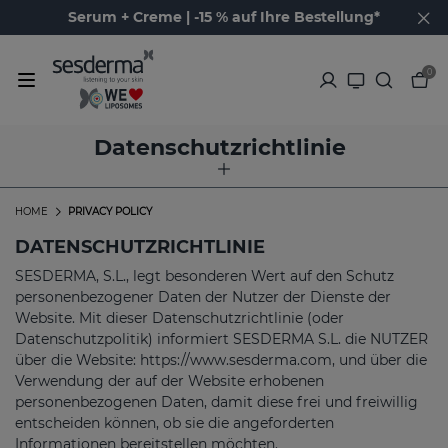
Serum + Creme | -15 % auf Ihre Bestellung*
0
Datenschutzrichtlinie
HOME
PRIVACY POLICY
DATENSCHUTZRICHTLINIE
SESDERMA, S.L., legt besonderen Wert auf den Schutz
personenbezogener Daten der Nutzer der Dienste der
Website. Mit dieser Datenschutzrichtlinie (oder
Datenschutzpolitik) informiert SESDERMA S.L. die NUTZER
über die Website: https://www.sesderma.com, und über die
Verwendung der auf der Website erhobenen
personenbezogenen Daten, damit diese frei und freiwillig
entscheiden können, ob sie die angeforderten
Informationen bereitstellen möchten.