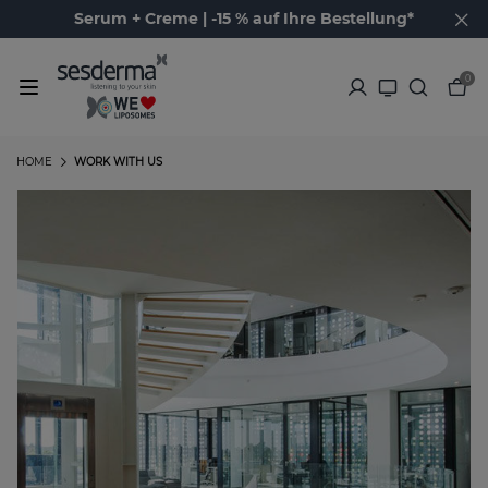
Serum + Creme | -15 % auf Ihre Bestellung*
0
HOME
WORK WITH US