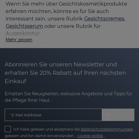
Wenn Sie mehr über Gesichtskosmetikprodukte
erfahren möchten, könnte es für Sie auch
interessant sein, unsere Rubrik
Gesichtscremes
,
Gesichtsserum
oder unsere Rubrik für
Augenkontur
Mehr zeigen
Abonnieren Sie unseren Newsletter und
erhalten Sie 20% Rabatt auf Ihren nächsten
Einkauf
Erhalten Sie Neuigkeiten, exklusive Angebote und Tipps für
die Pflege Ihrer Haut.
E-Mail Addresse
Ich habe gelesen und akzeptiere die
datenschutzbestimmungen
gelesen und bin damit einverstanden. ,
cookie-politik
,