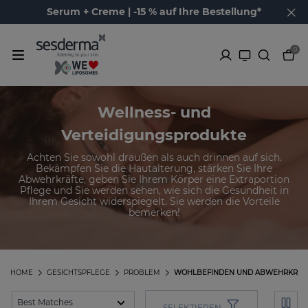
Serum + Creme | -15 % auf Ihre Bestellung*
0
Wellness- und
Verteidigungsprodukte
Achten Sie sowohl draußen als auch drinnen auf sich.
Bekämpfen Sie die Hautalterung, stärken Sie Ihre
Abwehrkräfte, geben Sie Ihrem Körper eine Extraportion
Pflege und Sie werden sehen, wie sich die Gesundheit in
Ihrem Gesicht widerspiegelt. Sie werden die Vorteile
bemerken!
HOME
GESICHTSPFLEGE
PROBLEM
WOHLBEFINDEN UND ABWEHRKRÄF
SELEKTIEREN