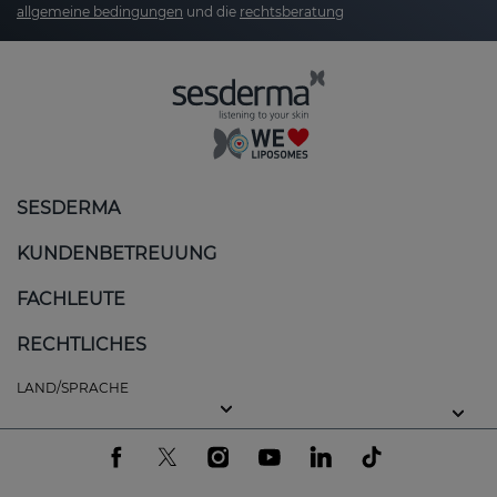
allgemeine bedingungen
und die
rechtsberatung
SESDERMA
KUNDENBETREUUNG
FACHLEUTE
RECHTLICHES
LAND/SPRACHE