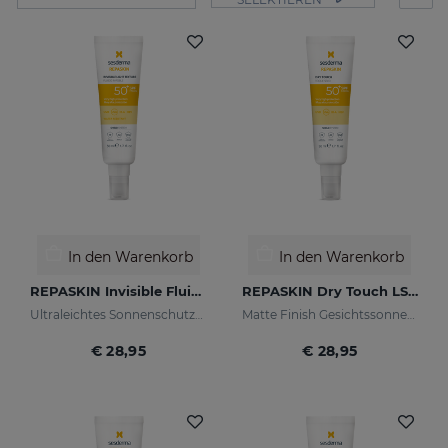
In den Warenkorb
In den Warenkorb
REPASKIN Invisible Fluid LSF50+
REPASKIN Dry Touch LSF50+
Ultraleichtes Sonnenschutzmittel für das Gesicht
Matte Finish Gesichtssonnencreme
€ 28,95
€ 28,95