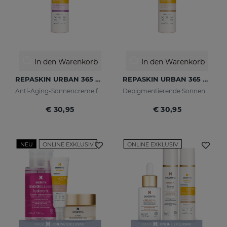
In den Warenkorb
In den Warenkorb
REPASKIN URBAN 365 Anti-Aging LSF50
REPASKIN URBAN 365 Depigmenting LSF50+
Anti-Aging-Sonnencreme für das Gesicht
Depigmentierende Sonnencreme für das Gesicht
€ 30,95
€ 30,95
NEU
ONLINE EXKLUSIV
ONLINE EXKLUSIV