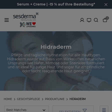
Serum + Creme | -15 % auf Ihre Bestellung*
0
Hidraderm
Pflege und tägliche Hydratation für alle Hauttypen.
Hidraderm wurde auf Basis von Wirkstoffen natürlichen
Ursprungs wie Hafer, Mimose oder Steinklee formuliert
und ist ideal für junge Haut und sogar für empfindliche
oder leicht reagierende Haut geeignet.
HOME
GESICHTSPFLEGE
PRODUKTLINIE
HIDRADERM
SELEKTIEREN