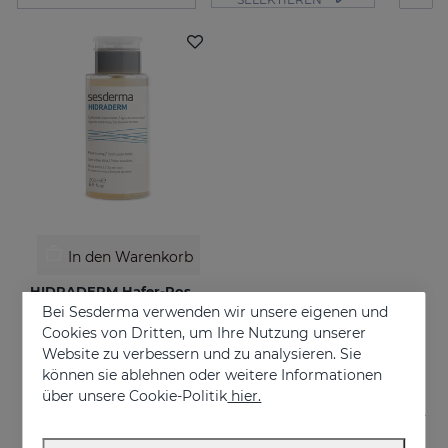
In den Warenkorb
HIDRADERM Hafer-Rosen-Wasser
Bei Sesderma verwenden wir unsere eigenen und
Facial toner
Cookies von Dritten, um Ihre Nutzung unserer
€ 12,95
Website zu verbessern und zu analysieren. Sie
können sie ablehnen oder weitere Informationen
über unsere Cookie-Politik
hier.