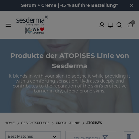
Serum + Creme | -15 % auf Ihre Bestellung*
0
Produkte der ATOPISES Linie von
Sesderma
It blends in with your skin to soothe it while providing it
with a comforting sensation. Hydrates deeply and
contributes to the reparation of the skin’s protective
barrier in dry, atopic-prone skins.
HOME
GESICHTSPFLEGE
PRODUKTLINIE
ATOPISES
SELEKTIEREN