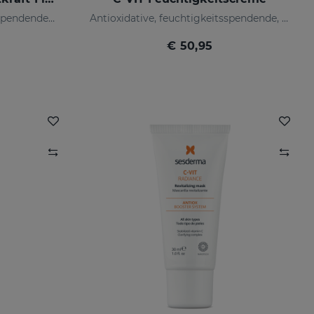
Antoxidatives, feuchtigkeitsspendendes, faltenhemmendes und aufhellendes Fluid
Antioxidative, feuchtigkeitsspendende, faltenhemmende und aufhellende Creme
€ 50,95