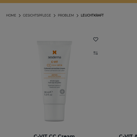
HOME
GESICHTSPFLEGE
PROBLEM
LEUCHTKRAFT
C-VIT CC Cream
C-VIT