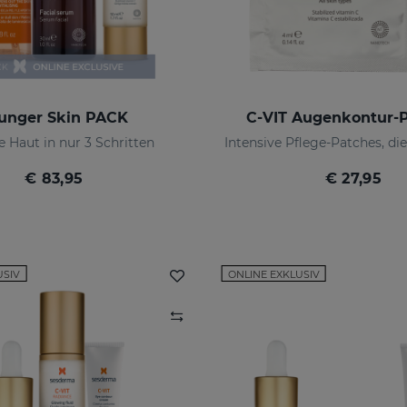
unger Skin PACK
C-VIT Augenkontur-
 Haut in nur 3 Schritten
€ 83,95
€ 27,95
USIV
ONLINE EXKLUSIV