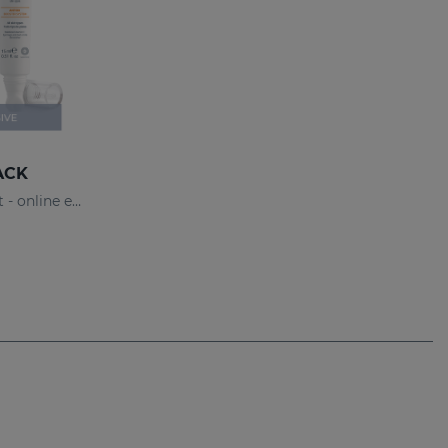
PACK
C-VIT Pack für Trockene Haut - online exklusiv