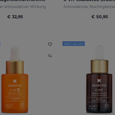
r antioxidativer Wirkung
€ 32,95
€ 50,95
BEST SELLER