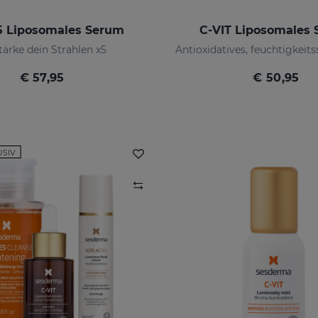
5 Liposomales Serum
C-VIT Liposomales
tärke dein Strahlen x5
€ 57,95
€ 50,95
USIV