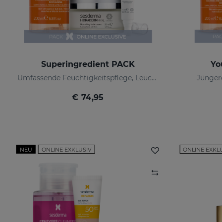
Superingredient PACK
Yo
Umfassende Feuchtigkeitspflege, Leuchtkraft und Anti-Ageing-Kur.
Jüngere
€ 74,95
NEU
ONLINE EXKLUSIV
ONLINE EXKL