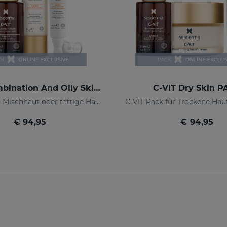
C-VIT Combination And Oily Skin PACK
C-VIT Dry Skin 
C-VIT Pack - Mischhaut oder fettige Haut - online exklusiv
€ 94,95
€ 94,95