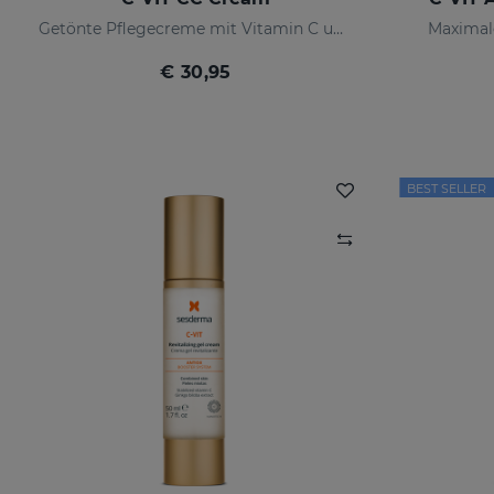
Getönte Pflegecreme mit Vitamin C und Hyaluronsäure
Maximale
€ 30,95
BEST SELLER