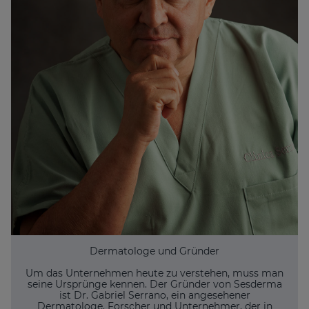
Dermatologe und Gründer
Um das Unternehmen heute zu verstehen, muss man
seine Ursprünge kennen. Der Gründer von Sesderma
ist Dr. Gabriel Serrano, ein angesehener
Dermatologe, Forscher und Unternehmer, der in