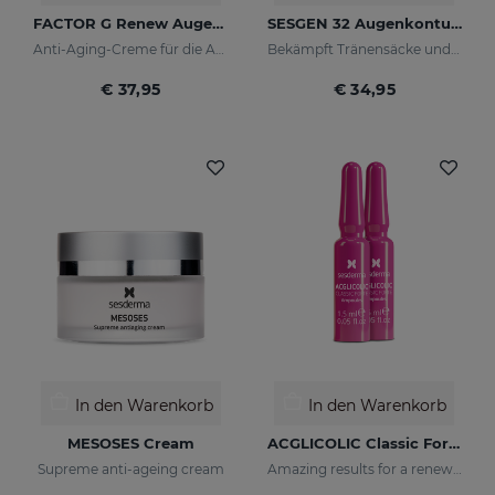
FACTOR G Renew Augenkonturencreme
SESGEN 32 Augenkonturcreme
Anti-Aging-Creme für die Augenkonturen
Bekämpft Tränensäcke und Schlupflider
€ 37,95
€ 34,95
In den Warenkorb
In den Warenkorb
MESOSES Cream
ACGLICOLIC Classic Forte Ampoules
Supreme anti-ageing cream
Amazing results for a renewed skin