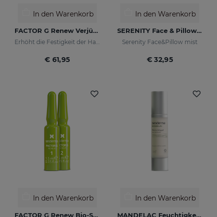
In den Warenkorb
In den Warenkorb
FACTOR G Renew Verjüngungscreme
SERENITY Face & Pillow Mist
Erhöht die Festigkeit der Haut
Serenity Face&Pillow mist
€ 61,95
€ 32,95
In den Warenkorb
In den Warenkorb
FACTOR G Renew Bio-Stimulating Ampoules. Weekly Plan
MANDELAC Feuchtigkeitsgel 50 Ml