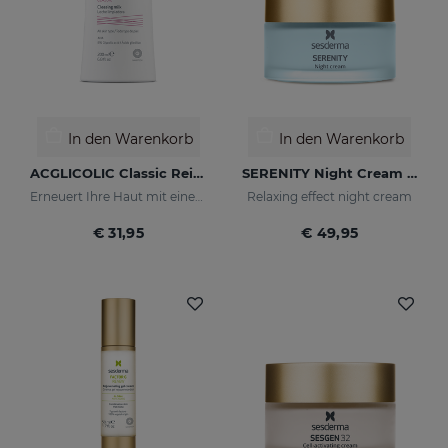
In den Warenkorb
In den Warenkorb
ACGLICOLIC Classic Reinigungsmilch
SERENITY Night Cream 1.7 Fl. Oz
Erneuert Ihre Haut mit einer noch nie dagewesenen Wirksamkeit.
Relaxing effect night cream
€ 31,95
€ 49,95