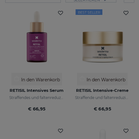
BEST SELLER
In den Warenkorb
In den Warenkorb
RETISIL Intensives Serum
RETISIL Intensive-Creme
Straffendes und faltenreduzierendes Pro-Aging-Intensiv-Serum
Straffende und faltenreduzierende Pro-Aging-Gesichtscreme
€ 66,95
€ 66,95