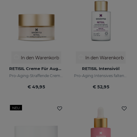
In den Warenkorb
In den Warenkorb
RETISIL Creme Für Augen Und Lippen
RETISIL Intensivöl
Pro-Aging-Straffende Creme für Augen- und Lippenkonturen
Pro-Aging Intensives faltenreduzierendes Gesichtsöl
€ 49,95
€ 52,95
NEU