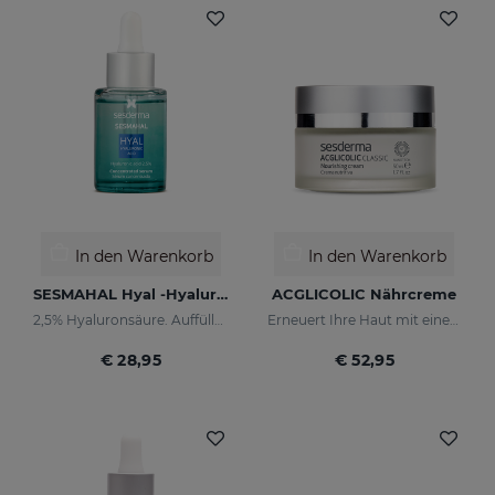
In den Warenkorb
In den Warenkorb
SESMAHAL Hyal -Hyaluronic Acid 2.5%
ACGLICOLIC Nährcreme
2,5% Hyaluronsäure. Auffüllendes konzentriertes Serum
Erneuert Ihre Haut mit einer noch nie dagewesenen Wirksamkeit
€ 28,95
€ 52,95