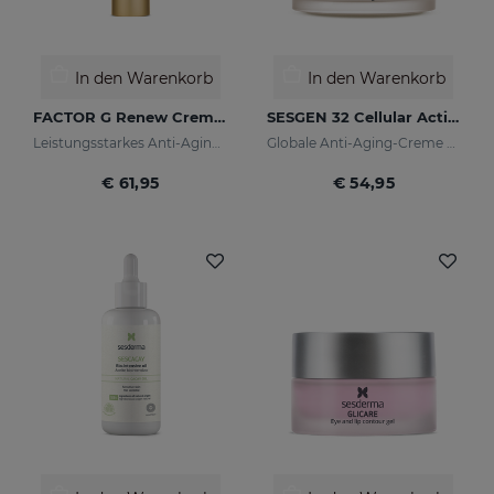
In den Warenkorb
In den Warenkorb
FACTOR G Renew Cremegel
SESGEN 32 Cellular Activating Cream
Leistungsstarkes Anti-Aging-Konzentrat mit Wachstumsfaktoren
Globale Anti-Aging-Creme mit fortschrittlichen Eigenschaften
€ 61,95
€ 54,95