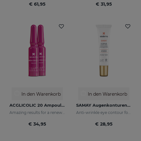
€ 61,95
€ 31,95
In den Warenkorb
In den Warenkorb
ACGLICOLIC 20 Ampoules
SAMAY Augenkonturencreme
Amazing results for a renewed skin
Anti-wrinkle eye contour for sensitive skin
€ 34,95
€ 28,95