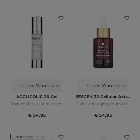
In den Warenkorb
In den Warenkorb
ACGLICOLIC 20 Gel
SESGEN 32 Cellular Activating Serum
Erneuert Ihre Haut mit einer noch nie dagewesenen Wirksamkeit
Global anti-aging serum with advanced active ingredients
€ 54,95
€ 54,95
ONLINE EXKLUSIV