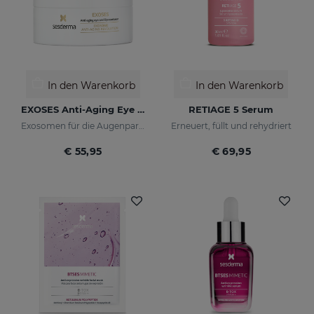
In den Warenkorb
In den Warenkorb
EXOSES Anti-Aging Eye And Lip Contour
RETIAGE 5 Serum
Exosomen für die Augenpartie
Erneuert, füllt und rehydriert
€ 55,95
€ 69,95