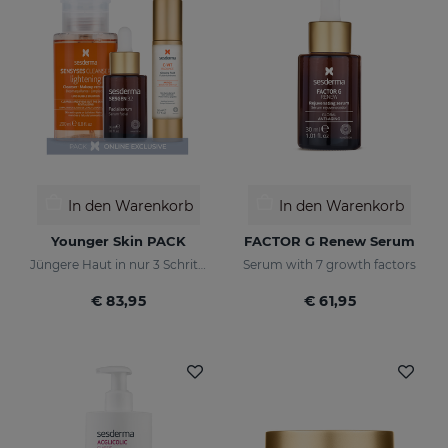
In den Warenkorb
In den Warenkorb
Younger Skin PACK
FACTOR G Renew Serum
Jüngere Haut in nur 3 Schritten
Serum with 7 growth factors
€ 83,95
€ 61,95