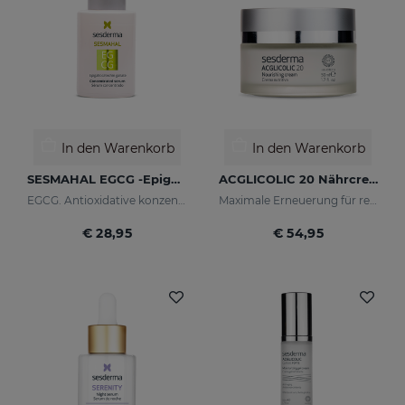
In den Warenkorb
In den Warenkorb
SESMAHAL EGCG -Epigallocatechin Gallate
ACGLICOLIC 20 Nährcreme
EGCG. Antioxidative konzentriertes Serum
Maximale Erneuerung für reife Haut
€ 28,95
€ 54,95