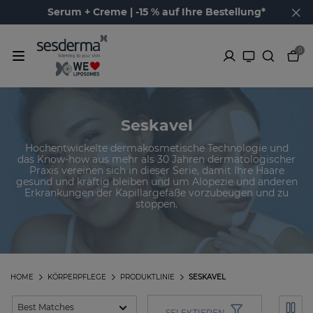
Serum + Creme | -15 % auf Ihre Bestellung*
0
Seskavel
Hochentwickelte dermakosmetische Technologie und
das Know-how aus mehr als 30 Jahren dermatologischer
Praxis vereinen sich in dieser Serie, damit Ihre Haare
gesund und kräftig bleiben und um Alopezie und anderen
Erkrankungen der Kapillargefäße vorzubeugen und zu
stoppen.
HOME
KÖRPERPFLEGE
PRODUKTLINIE
SESKAVEL
SELEKTIEREN