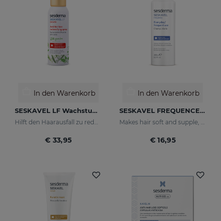
In den Warenkorb
In den Warenkorb
SESKAVEL LF Wachstum Anti-Haarausfall Redensifying Spray
SESKAVEL FREQUENCE Frequenzshampoo
Hilft den Haarausfall zu reduzieren
Makes hair soft and supple, protecting it from oxidative damage and external agents.
€ 33,95
€ 16,95