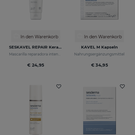
In den Warenkorb
In den Warenkorb
SESKAVEL REPAIR Keratin-Haarkur
KAVEL M Kapseln
Mascarilla reparadora intensiva que reconstruye, nutre el cabello y evita el encrespamiento.
Nahrungsergänzungsmittel
€ 24,95
€ 34,95