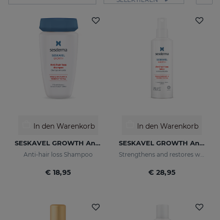
In den Warenkorb
In den Warenkorb
SESKAVEL GROWTH Anti-Hair Loss Shampoo
SESKAVEL GROWTH Anti-Haarausfall-Lotion
Anti-hair loss Shampoo
Strengthens and restores weaker hair by activating its growth
€ 18,95
€ 28,95