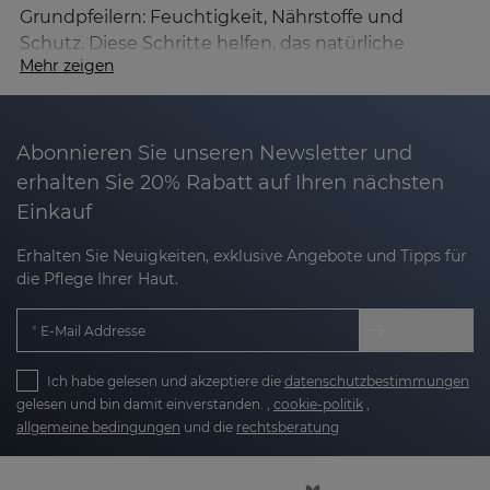
Grundpfeilern: Feuchtigkeit, Nährstoffe und
Schutz. Diese Schritte helfen, das natürliche
Mehr zeigen
Gleichgewicht der Haut wiederherzustellen, ihre
Schutzbarriere zu stärken und den Wasserverlust
zu verringern. Dank unserer einzigartigen
Nanotech-Technologie und fortschrittlichen
Abonnieren Sie unseren Newsletter und
Formeln spenden die Produkte von Sesderma
erhalten Sie 20% Rabatt auf Ihren nächsten
nicht nur an der Oberfläche Feuchtigkeit, sondern
Einkauf
wirken auch in den tieferen Hautschichten und
sorgen so für eine vollständige und lang
Erhalten Sie Neuigkeiten, exklusive Angebote und Tipps für
die Pflege Ihrer Haut.
anhaltende Feuchtigkeitsversorgung.
Merkmale und Ursachen von trockener Haut
E-Mail Addresse
Trockene Haut ist durch einen Mangel an Wasser
in der obersten Schicht der Epidermis
Ich habe gelesen und akzeptiere die
datenschutzbestimmungen
gelesen und bin damit einverstanden. ,
cookie-politik
,
gekennzeichnet. Dies kann sich in Symptomen
allgemeine bedingungen
und die
rechtsberatung
äußern wie: