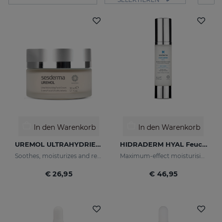
In den Warenkorb
In den Warenkorb
UREMOL ULTRAHYDRIERENDE GESICHTSCREME 50 ML
HIDRADERM HYAL Feuchtigkeitscreme
Soothes, moisturizes and repairs dry skins
Maximum-effect moisturising
€ 26,95
€ 46,95