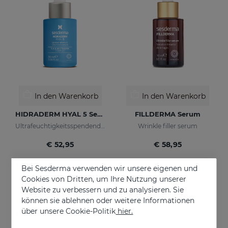
In den Warenkorb
In den Warenkorb
HIDRADERM HYAL 5 Serum
FILLDERMA Serum
Ultrafeuchtigkeitsspendendes Serum
Wrinkle filler serum
€ 52,95
€ 58,95
Bei Sesderma verwenden wir unsere eigenen und
Cookies von Dritten, um Ihre Nutzung unserer
Website zu verbessern und zu analysieren. Sie
können sie ablehnen oder weitere Informationen
über unsere Cookie-Politik
hier.