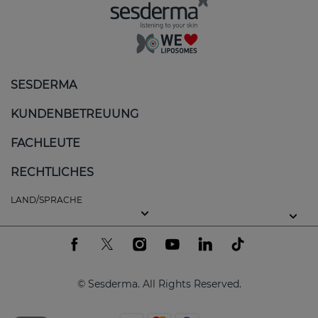
Spannungsgefühl und mangelnde
Geschmeidigkeit:
Da die Haut nicht
ausreichend mit Feuchtigkeit versorgt wird,
verliert sie ihre Elastizität.
SESDERMA
Peeling oder Rauheit:
Trockene Haut kann
sich nicht effektiv erneuern, was zu einer
KUNDENBETREUUNG
Ansammlung von abgestorbenen Zellen auf
der Oberfläche führt.
FACHLEUTE
Reizungen und Rötungen:
Trockene Haut
RECHTLICHES
neigt dazu, empfindlich zu sein und kann auf
LAND/SPRACHE
Umweltfaktoren oder Produkte mit reizenden
Bestandteilen reagieren.
Die Ursachen reichen von genetischen bis hin zu
umweltbedingten Faktoren, einschließlich der
© Sesderma. All Rights Reserved.
Verwendung von scharfen Reinigungsmitteln,
kalten und trockenen Klimabedingungen und