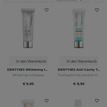
In den Warenkorb
In den Warenkorb
DENTYSES Whitening 100 ML
DENTYSES Anti-Cavity Toothpaste
Whitening toothpaste
Toothpaste that prevents the appearance of cavities
€ 9,95
€ 9,95