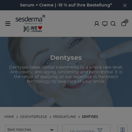
Serum + Creme | -15 % auf Ihre Bestellung*
0
Dentyses
Dentyses takes dental treatments to a whole new level.
Anti-cavity, anti-aging, whitening and periodontal. It is
the result of applying all our expertise in Nanotech
technology to take care of your smile.
HOME
GESICHTSPFLEGE
PRODUKTLINIE
DENTYSES
SELEKTIEREN