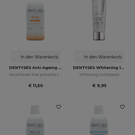
In den Warenkorb
In den Warenkorb
DENTYSES Anti-Ageing Mouthwash
DENTYSES Whitening 100 ML
Mouthwash that prevents the signs of oral ageing
Whitening toothpaste
€ 11,50
€ 9,95