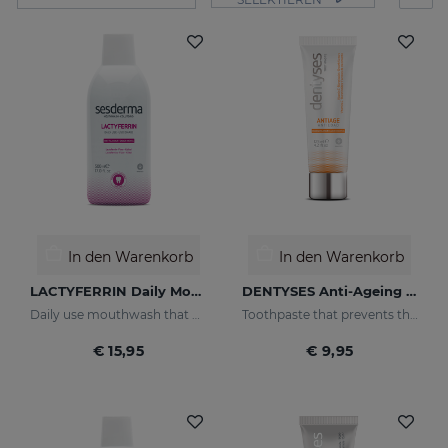
In den Warenkorb
In den Warenkorb
LACTYFERRIN Daily Mouthwash 500ml
DENTYSES Anti-Ageing Toothpaste
Daily use mouthwash that keeps the oral cavity in optimal condition
Toothpaste that prevents the signs of oral ageing
€ 15,95
€ 9,95