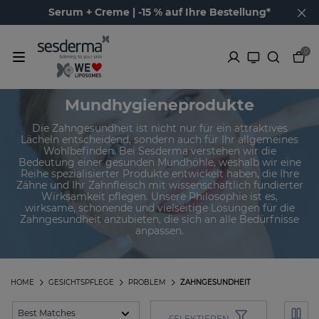
Serum + Creme | -15 % auf Ihre Bestellung*
0
Mundhygieneprodukte
Die Zahngesundheit ist nicht nur für ein attraktives
Lächeln entscheidend, sondern auch für Ihr allgemeines
Wohlbefinden. Bei Sesderma verstehen wir die
Bedeutung einer gesunden Mundhöhle, weshalb wir eine
Reihe spezialisierter Produkte entwickelt haben, die Ihre
Zähne und Ihr Zahnfleisch mit wissenschaftlich fundierter
Wirksamkeit pflegen. Unsere Philosophie ist es,
wirksame, schonende und vielseitige Lösungen für die
Zahngesundheit anzubieten, die sich an alle Bedürfnisse
anpassen.
HOME
GESICHTSPFLEGE
PROBLEM
ZAHNGESUNDHEIT
SELEKTIEREN