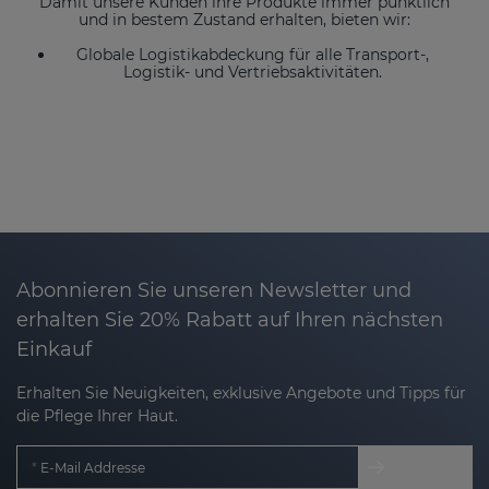
Damit unsere Kunden ihre Produkte immer pünktlich
und in bestem Zustand erhalten, bieten wir:
Globale Logistikabdeckung für alle Transport-,
Logistik- und Vertriebsaktivitäten.
Abonnieren Sie unseren Newsletter und
erhalten Sie 20% Rabatt auf Ihren nächsten
Einkauf
Erhalten Sie Neuigkeiten, exklusive Angebote und Tipps für
die Pflege Ihrer Haut.
E-Mail Addresse