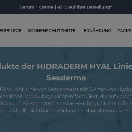
Serum + Creme | -15 % auf Ihre Bestellung*
ERPFLEGE
SONNENSCHUTZMITTEL
ERNÄHRUNG
PACKS
dukte der HIDRADERM HYAL Linie
Sesderma
RM HYAL Linie von Sesderma ist mit 3 Arten von Hyalu
iedlichen Molekulargewichten formuliert, die auf vers
wirken. Sie spendet intensive Feuchtigkeit, stellt die 
her und hilft, sichtbaren Zeichen der Hautalterung vorz