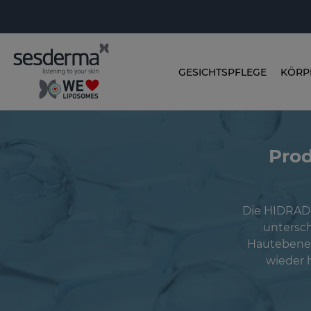
GESICHTSPFLEGE
KÖRP
Pro
Die HIDRADE
untersch
Hautebenen 
wieder 