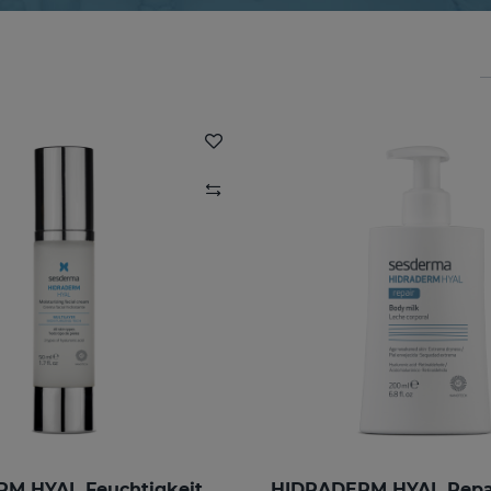
HIDRADERM HYAL Feuchtigkeitscreme