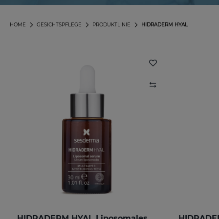
HOME
GESICHTSPFLEGE
PRODUKTLINIE
HIDRADERM HYAL
HIDRADERM HYAL Liposomales Serum