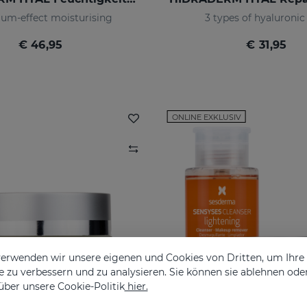
um-effect moisturising
3 types of hyaluronic
€ 46,95
€ 31,95
ONLINE EXKLUSIV
erwenden wir unsere eigenen und Cookies von Dritten, um Ihr
 zu verbessern und zu analysieren. Sie können sie ablehnen ode
über unsere Cookie-Politik
hier.