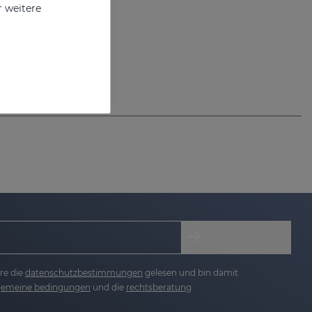
r weitere
re die
datenschutzbestimmungen
gelesen und bin damit
lgemeine bedingungen
und die
rechtsberatung