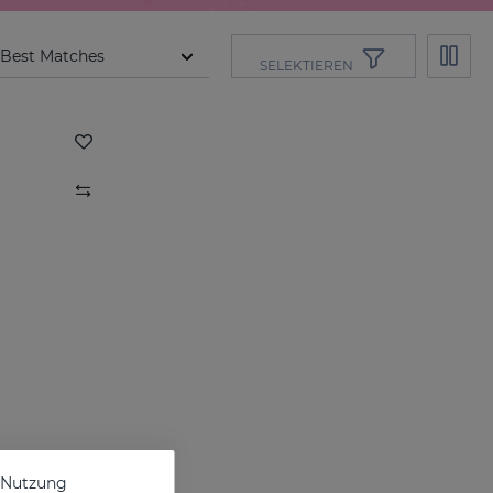
SELEKTIEREN
e Nutzung
SESPREVEX SCHUTZSCHAUM 50 Ml