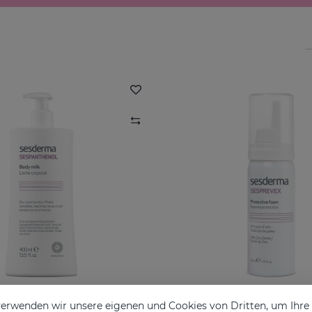
erwenden wir unsere eigenen und Cookies von Dritten, um Ihr
SESPANTHENOL KÖRPERMILCH 400 ML