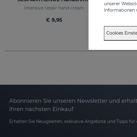
unserer Website
Intensive repair hand cream
Informationen 
€ 9,95
Cookies Einste
Abonnieren Sie unseren Newsletter und erhalt
Ihren nächsten Einkauf
Erhalten Sie Neuigkeiten, exklusive Angebote und Tipps für d