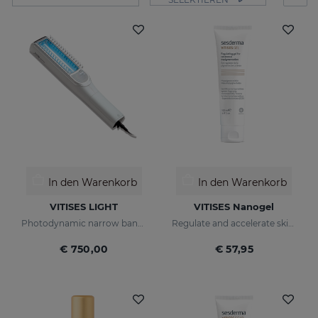
In den Warenkorb
In den Warenkorb
VITISES LIGHT
VITISES Nanogel
Photodynamic narrow bandwidth therapy device
Regulate and accelerate skin pigmentation
€ 750,00
€ 57,95