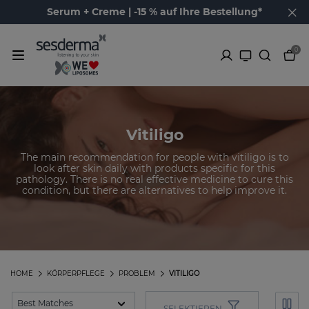
Serum + Creme | -15 % auf Ihre Bestellung*
0
Vitiligo
The main recommendation for people with vitiligo is to
look after skin daily with products specific for this
pathology. There is no real effective medicine to cure this
condition, but there are alternatives to help improve it.
HOME
KÖRPERPFLEGE
PROBLEM
VITILIGO
SELEKTIEREN