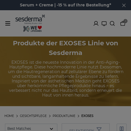
Serum + Creme | -15 % auf Ihre Bestellung*
0
Produkte der EXOSES Linie von
Sesderma
EXOSES ist die neueste Innovation in der Anti-Aging-
Hautpflege. Diese hochmoderne Linie nutzt Exosomen,
um die Hautregeneration auf zellulärer Ebene zu fördern
und sichtbare, langanhaltende Ergebnisse zu liefern.
Inspiriert von der ästhetischen Medizin geht EXOSES
über herkömmliche Pflegeprodukte hinaus – es
verbessert nicht nur das Hautbild, sondern erneuert die
Haut von innen heraus.
HOME
GESICHTSPFLEGE
PRODUKTLINIE
EXOSES
SELEKTIEREN