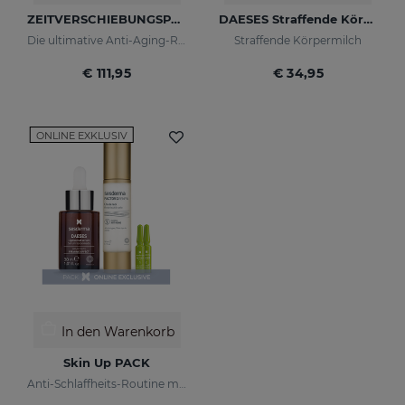
ZEITVERSCHIEBUNGSPAKET
DAESES Straffende Körpermilch
Die ultimative Anti-Aging-Routine
Straffende Körpermilch
€ 111,95
€ 34,95
ONLINE EXKLUSIV
In den Warenkorb
Skin Up PACK
Anti-Schlaffheits-Routine mit sofortigem Straffungseffekt