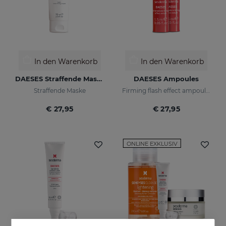
In den Warenkorb
In den Warenkorb
DAESES Straffende Maske
DAESES Ampoules
Straffende Maske
Firming flash effect ampoules
€ 27,95
€ 27,95
ONLINE EXKLUSIV