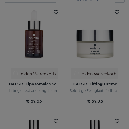
In den Warenkorb
In den Warenkorb
DAESES Liposomales Serum 30 ML
DAESES Lifting-Creme
Lifting effect and long-lasting firming action
Sofortige Festigkeit für Ihre Haut
€ 57,95
€ 57,95