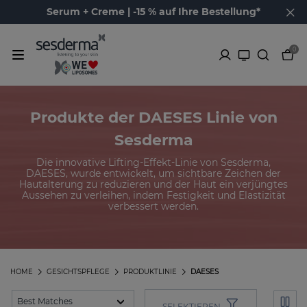
Serum + Creme | -15 % auf Ihre Bestellung*
0
Produkte der DAESES Linie von
Sesderma
Die innovative Lifting-Effekt-Linie von Sesderma,
DAESES, wurde entwickelt, um sichtbare Zeichen der
Hautalterung zu reduzieren und der Haut ein verjüngtes
Aussehen zu verleihen, indem Festigkeit und Elastizität
verbessert werden.
HOME
GESICHTSPFLEGE
PRODUKTLINIE
DAESES
SELEKTIEREN