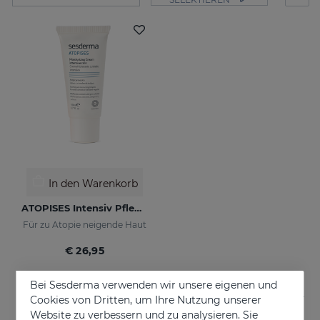
In den Warenkorb
ATOPISES Intensiv Pflegende Feuchtigkeitscreme
Für zu Atopie neigende Haut
€ 26,95
Bei Sesderma verwenden wir unsere eigenen und
Cookies von Dritten, um Ihre Nutzung unserer
Website zu verbessern und zu analysieren. Sie