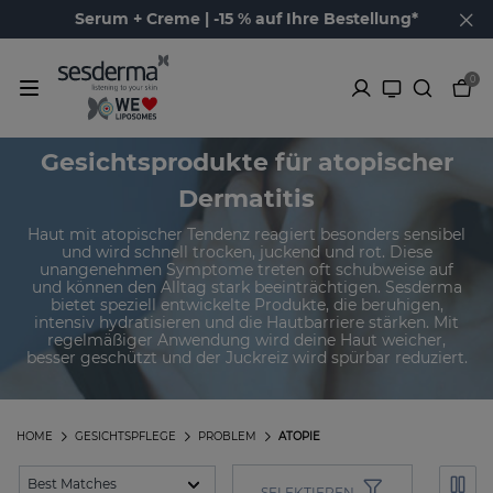
Serum + Creme | -15 % auf Ihre Bestellung*
0
Gesichtsprodukte für atopischer
Dermatitis
Haut mit atopischer Tendenz reagiert besonders sensibel
und wird schnell trocken, juckend und rot. Diese
unangenehmen Symptome treten oft schubweise auf
und können den Alltag stark beeinträchtigen. Sesderma
bietet speziell entwickelte Produkte, die beruhigen,
intensiv hydratisieren und die Hautbarriere stärken. Mit
regelmäßiger Anwendung wird deine Haut weicher,
besser geschützt und der Juckreiz wird spürbar reduziert.
HOME
GESICHTSPFLEGE
PROBLEM
ATOPIE
SELEKTIEREN