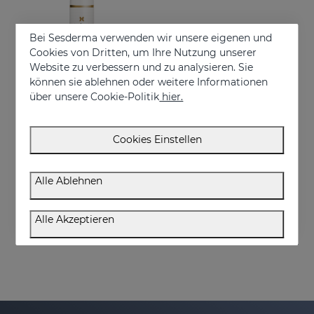
Bei Sesderma verwenden wir unsere eigenen und
Cookies von Dritten, um Ihre Nutzung unserer
Website zu verbessern und zu analysieren. Sie
können sie ablehnen oder weitere Informationen
über unsere Cookie-Politik
hier.
In den Warenkorb
Cookies Einstellen
SESRETINAL Mature Skin Cremegel
Anti-Aging-Pflege für alle Hauttypen
Alle Ablehnen
€ 58,95
Alle Akzeptieren