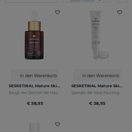
In den Warenkorb
In den Warenkorb
SESRETINAL Mature Skin Liposomales Serum
SESRETINAL Mature Skin Augenkontur-Gel
Beugt den Zeichen der Hautalterung bei reifer Haut vor und mildert sie
Spendet der Haut Feuchtigkeit und mildert Falten
€ 58,95
€ 38,95