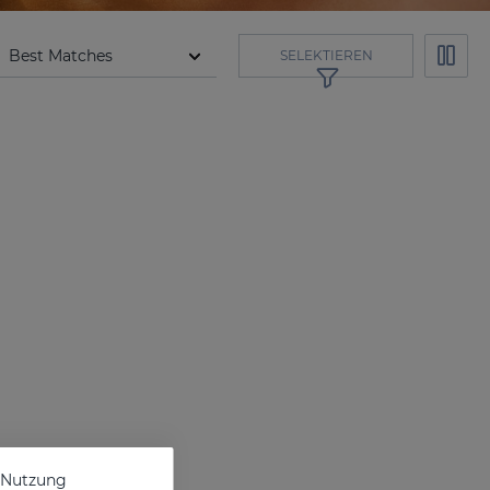
SELEKTIEREN
e Nutzung