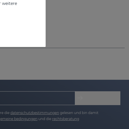
r weitere
re die
datenschutzbestimmungen
gelesen und bin damit
lgemeine bedingungen
und die
rechtsberatung