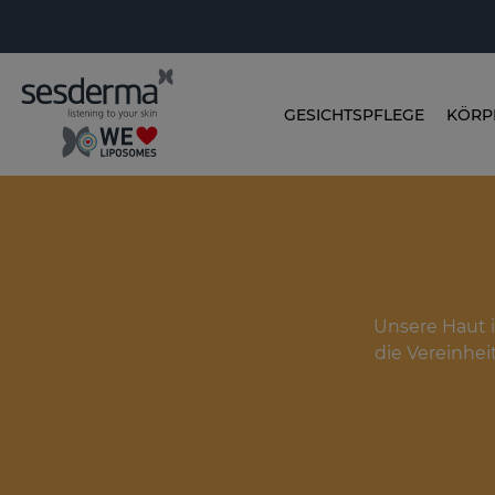
GESICHTSPFLEGE
KÖRP
Unsere Haut i
die Vereinhe