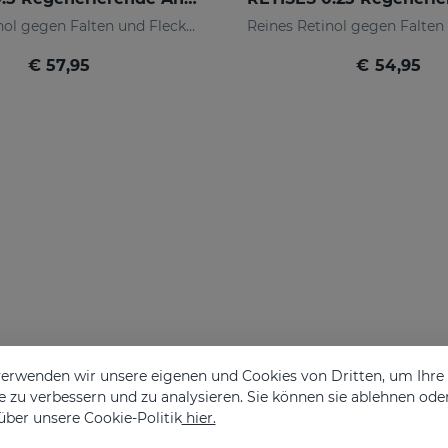
Reines Retinol gegen Falten und Flecken
€ 57,95
€ 54,95
erwenden wir unsere eigenen und Cookies von Dritten, um Ihr
 zu verbessern und zu analysieren. Sie können sie ablehnen ode
über unsere Cookie-Politik
hier.