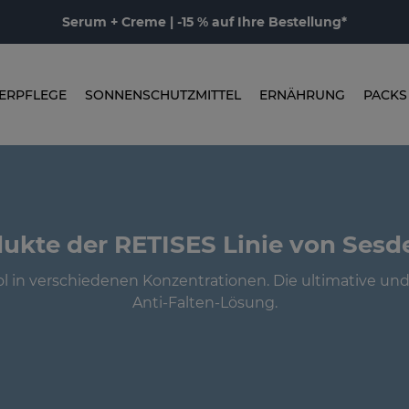
Serum + Creme | -15 % auf Ihre Bestellung*
ERPFLEGE
SONNENSCHUTZMITTEL
ERNÄHRUNG
PACKS
ukte der RETISES Linie von Ses
l in verschiedenen Konzentrationen. Die ultimative un
Anti-Falten-Lösung.