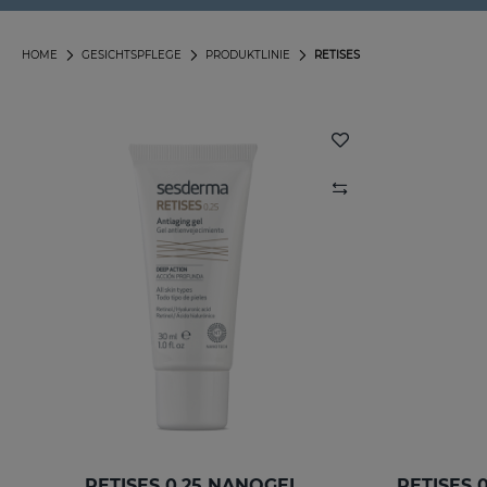
HOME
GESICHTSPFLEGE
PRODUKTLINIE
RETISES
RETISES 0.25 NANOGEL