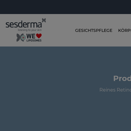
GESICHTSPFLEGE
KÖRP
Prod
Reines Retino