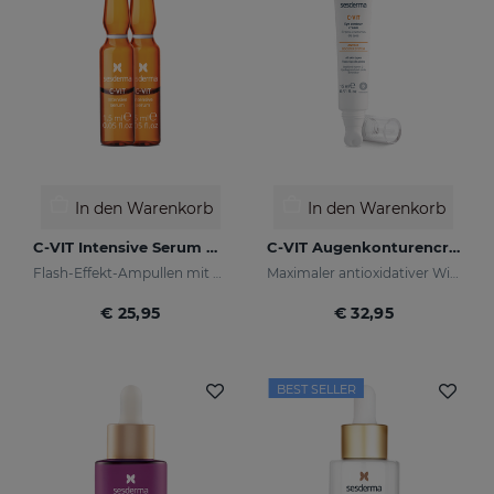
In den Warenkorb
In den Warenkorb
C-VIT Intensive Serum Ampullen
C-VIT Augenkonturencreme
Flash-Effekt-Ampullen mit Vitamin C
Maximaler antioxidativer Wirkung
€ 25,95
€ 32,95
BEST SELLER