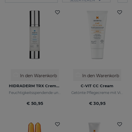
In den Warenkorb
In den Warenkorb
HIDRADERM TRX Cremegel
C-VIT CC Cream
Feuchtigkeitsspendende und aufhellende Wirkung für Mischhaut
Getönte Pflegecreme mit Vitamin C und Hyaluronsäure
€ 50,95
€ 30,95