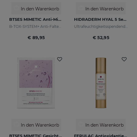
In den Warenkorb
In den Warenkorb
BTSES MIMETIC Anti-Mimikfalten-Serum
HIDRADERM HYAL 5 Serum
B-TOX-SYSTEM+ Anti-Falten-Cocktail
Ultrafeuchtigkeitsspendendes Serum
€ 89,95
€ 52,95
In den Warenkorb
In den Warenkorb
BTSES MIMETIC Gesichtsmaske
FERULAC Antioxidantien-Creme-Gel