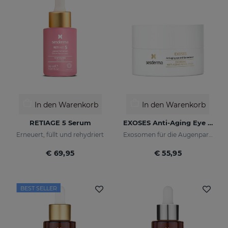
In den Warenkorb
In den Warenkorb
RETIAGE 5 Serum
EXOSES Anti-Aging Eye And Lip Contour
Erneuert, füllt und rehydriert
Exosomen für die Augenpartie
€ 69,95
€ 55,95
BEST SELLER