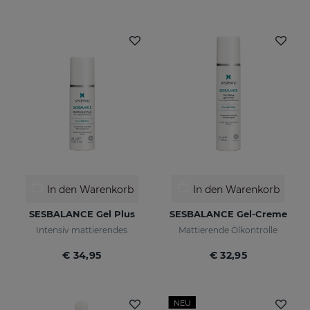
In den Warenkorb
In den Warenkorb
SESBALANCE Gel Plus
SESBALANCE Gel-Creme
Intensiv mattierendes
Mattierende Ölkontrolle
€ 34,95
€ 32,95
NEU