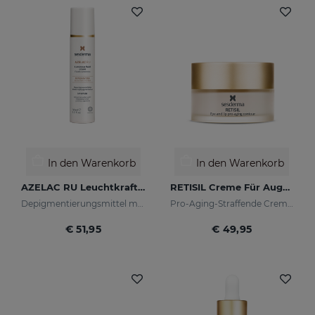
In den Warenkorb
In den Warenkorb
AZELAC RU Leuchtkraft-Fluid
RETISIL Creme Für Augen Und Lippen
Depigmentierungsmittel mit Leuchtpigmenten und Sonnenschutzfiltern
Pro-Aging-Straffende Creme für Augen- und Lippenkonturen
€ 51,95
€ 49,95