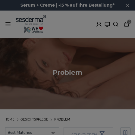
Serum + Creme | -15 % auf Ihre Bestellung*
0
Problem
HOME
GESICHTSPFLEGE
PROBLEM
SELEKTIEREN