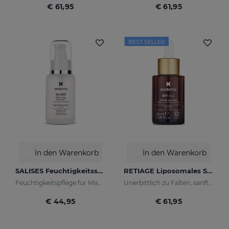
€ 61,95
€ 61,95
BEST SELLER
In den Warenkorb
In den Warenkorb
SALISES Feuchtigkeitsspendendes Cremegel
RETIAGE Liposomales Serum
Feuchtigkeitspflege für Mischhaut mit Neigung zu Akne
Unerbittlich zu Falten, sanft zu Ihrer Haut
€ 44,95
€ 61,95