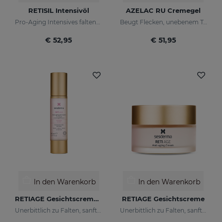
RETISIL Intensivöl
AZELAC RU Cremegel
Pro-Aging Intensives faltenreduzierendes Gesichtsöl
Beugt Flecken, unebenem Ton und Falten der Haut vor
€ 52,95
€ 51,95
In den Warenkorb
In den Warenkorb
RETIAGE Gesichtscremegel
RETIAGE Gesichtscreme
Unerbittlich zu Falten, sanft zu Ihrer Haut
Unerbittlich zu Falten, sanft zu Ihrer Haut