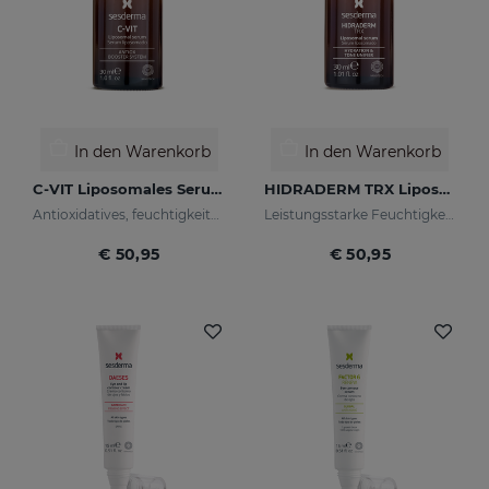
In den Warenkorb
In den Warenkorb
C-VIT Liposomales Serum
HIDRADERM TRX Liposomales Serum
Antioxidatives, feuchtigkeitsspendendes, faltenhemmendes und aufhellendes Serum
Leistungsstarke Feuchtigkeitspflege mit aufhellender Wirkung
€ 50,95
€ 50,95