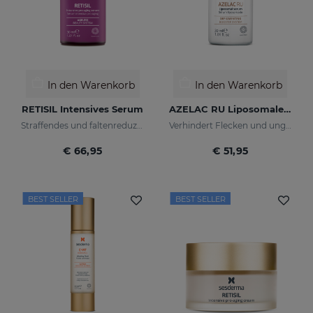
In den Warenkorb
In den Warenkorb
RETISIL Intensives Serum
AZELAC RU Liposomales Serum
Straffendes und faltenreduzierendes Pro-Aging-Intensiv-Serum
Verhindert Flecken und ungleichmäßigen Hautton
€ 66,95
€ 51,95
BEST SELLER
BEST SELLER