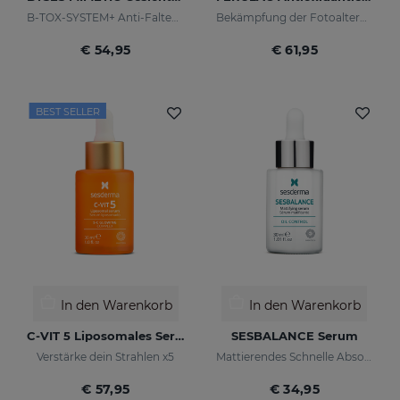
B-TOX-SYSTEM+ Anti-Falten-Cocktail
Bekämpfung der Fotoalterung
€ 54,95
€ 61,95
BEST SELLER
In den Warenkorb
In den Warenkorb
C-VIT 5 Liposomales Serum
SESBALANCE Serum
Verstärke dein Strahlen x5
Mattierendes Schnelle Absorption
€ 57,95
€ 34,95