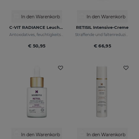
In den Warenkorb
In den Warenkorb
C-VIT RADIANCE Leuchtkraft-Fluid
RETISIL Intensive-Creme
Antoxidatives, feuchtigkeitsspendendes, faltenhemmendes und aufhellendes Fluid
Straffende und faltenreduzierende Pro-Aging-Gesichtscreme
€ 50,95
€ 66,95
In den Warenkorb
In den Warenkorb