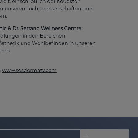
eit, einschließlich der neuesten
n unseren Tochtergesellschaften und
rn.
inic & Dr. Serrano Wellness Centre:
dlungen in den Bereichen
Ästhetik und Wohlbefinden in unseren
tren.
h
www.sesdermatv.com