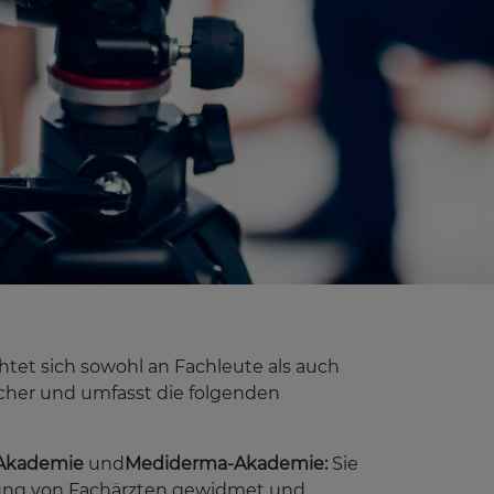
htet sich sowohl an Fachleute als auch
her und umfasst die folgenden
e Akademie
und
Mediderma-Akademie:
Sie
dung von Fachärzten gewidmet und