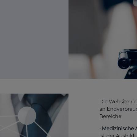
Die Website ric
an Endverbrauc
Bereiche:
· Medizinisch
ist der Ausbil