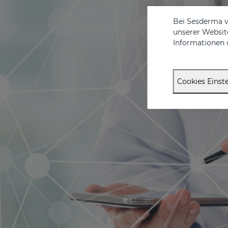
Bei Sesderma v
unserer Website
Informationen 
Cookies Einste