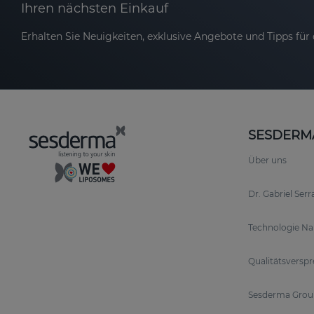
Ihren nächsten Einkauf
Erhalten Sie Neuigkeiten, exklusive Angebote und Tipps für d
SESDERM
Über uns
Dr. Gabriel Ser
Technologie N
Qualitätsversp
Sesderma Grou