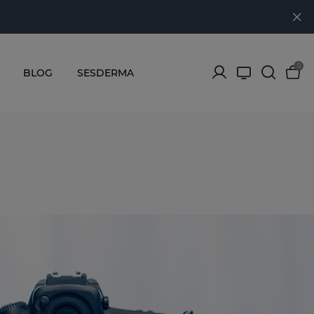
0
BLOG
SESDERMA