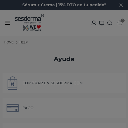
Sérum + Crema | 15% DTO en tu pedido*
0
HOME
HELP
Ayuda
COMPRAR EN SESDERMA.COM
PAGO