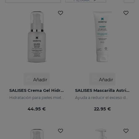
Añadir
Añadir
SALISES Crema Gel Hidratante
SALISES Mascarilla Astringente
Hidratación para pieles mixtas con tendencia acneica
Ayuda a reducir el exceso de sebo
44.95 €
22.95 €