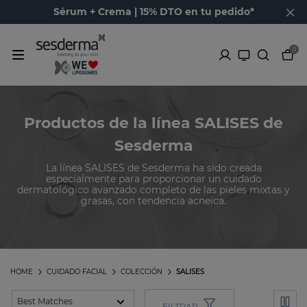
Sérum + Crema | 15% DTO en tu pedido*
0
Productos de la línea SALISES de
Sesderma
La línea SALISES de Sesderma ha sido creada
especialmente para proporcionar un cuidado
dermatológico avanzado completo de las pieles mixtas y
grasas, con tendencia acneica.
HOME
CUIDADO FACIAL
COLECCIÓN
SALISES
FILTRAR