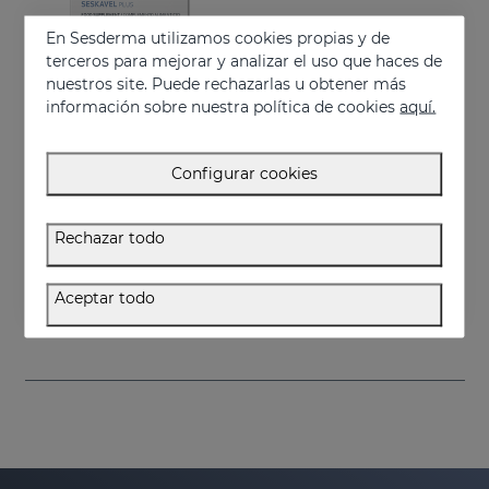
En Sesderma utilizamos cookies propias y de
terceros para mejorar y analizar el uso que haces de
nuestros site. Puede rechazarlas u obtener más
información sobre nuestra política de cookies
aquí.
Configurar cookies
Añadir
Rechazar todo
SESKAVEL Plus Cápsulas
Complemento alimenticio a base de aminoácidos azufrados, vitaminas y minerales
Aceptar todo
34.95 €