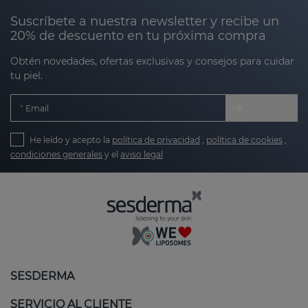
Suscríbete a nuestra newsletter y recibe un
20% de descuento en tu próxima compra
Obtén novedades, ofertas exclusivas y consejos para cuidar
tu piel.
Email
He leído y acepto la
política de privacidad
,
política de cookies
,
condiciones generales
y el
aviso legal
SESDERMA
SERVICIO AL CLIENTE