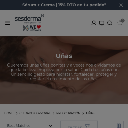
Sérum + Crema | 15% DTO en tu pedido*
0
Uñas
Queremos unas uñas bonitas y a veces nos olvidamos de
que la belleza empieza por la salud. Cuida tus uñas con
un sencillo gesto para hidratar, fortalecer, proteger y
regular el crecimiento de las uñas.
HOME
CUIDADO CORPORAL
PREOCUPACIÓN
UÑAS
FILTRAR