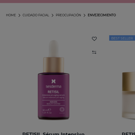
HOME
CUIDADO FACIAL
PREOCUPACIÓN
ENVEJECIMIENTO
BEST SELLER
RETISIL Sérum Intensivo
RETI