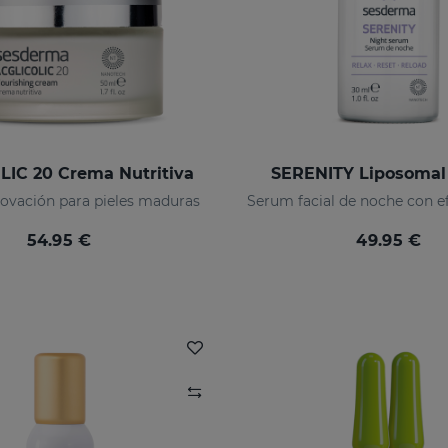
IC 20 Crema Nutritiva
SERENITY Liposomal
ovación para pieles maduras
54.95 €
49.95 €