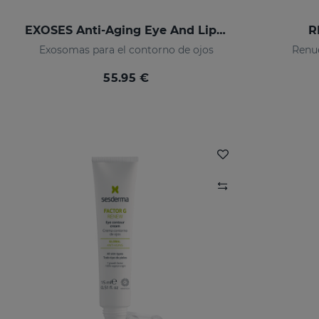
EXOSES Anti-Aging Eye And Lip Contour
R
Exosomas para el contorno de ojos
Renue
55.95 €