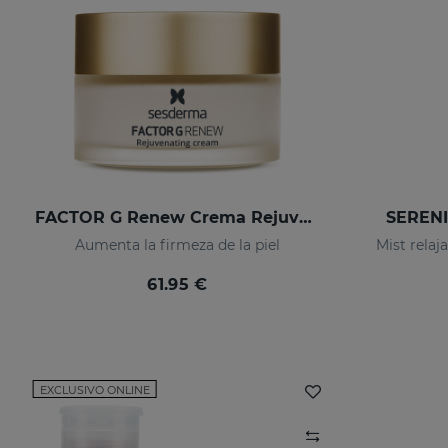
FACTOR G Renew Crema Rejuvenecedora
SERENI
Aumenta la firmeza de la piel
Mist relaj
61.95 €
EXCLUSIVO ONLINE