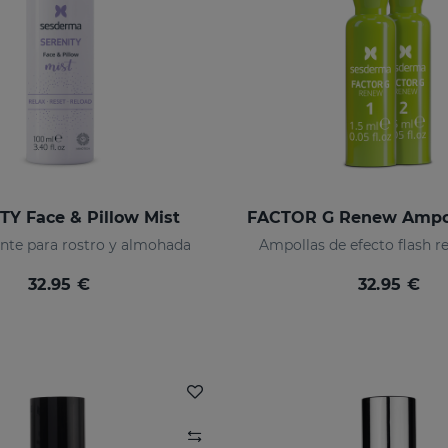
TY Face & Pillow Mist
ante para rostro y almohada
Ampollas de efecto flash r
32.95 €
32.95 €