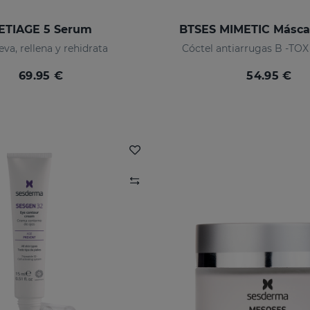
ETIAGE 5 Serum
BTSES MIMETIC Máscar
va, rellena y rehidrata
Cóctel antiarrugas B -TO
69.95 €
54.95 €