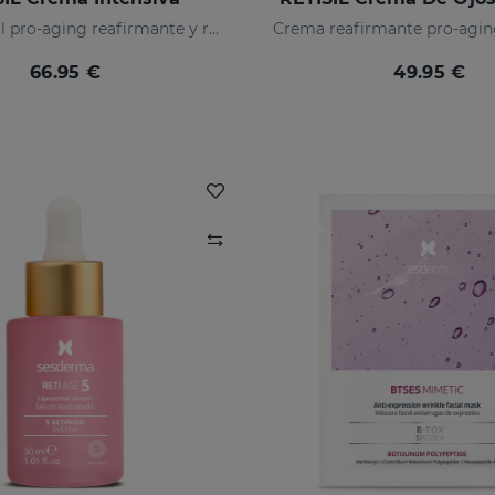
Crema facial pro-aging reafirmante y reductora de arrugas
66.95 €
49.95 €