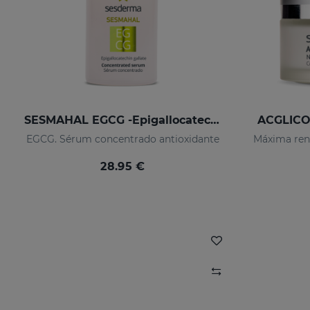
SESMAHAL EGCG -Epigallocatechin Gallate
ACGLICOL
EGCG. Sérum concentrado antioxidante
Máxima ren
28.95 €