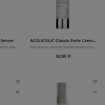
 Serum
ACGLICOLIC Classic Forte Crema Gel
Serum facial de noche con efecto relajante
Renueva tu piel con niveles de eficacia nunca antes alcanzados
52.95 €