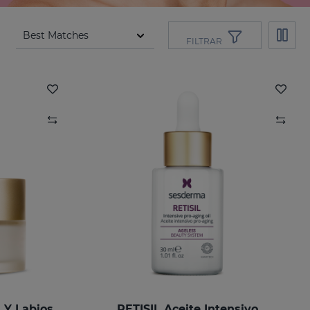
FILTRAR
 Y Labios
RETISIL Aceite Intensivo