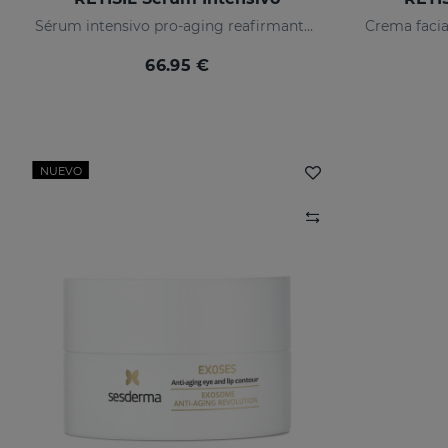
Sérum intensivo pro-aging reafirmante y reductor de arrugas
66.95 €
NUEVO