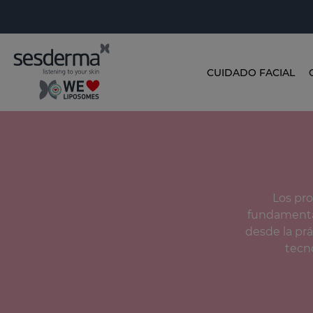
CUIDADO FACIAL
Los pr
fundamental
desde la prác
tecn