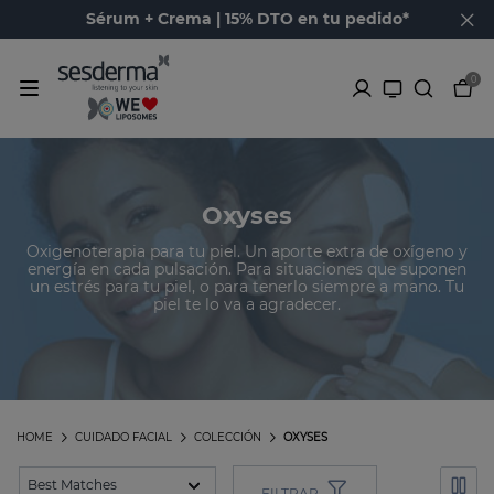
Sérum + Crema | 15% DTO en tu pedido*
0
Oxyses
Oxigenoterapia para tu piel. Un aporte extra de oxígeno y
energía en cada pulsación. Para situaciones que suponen
un estrés para tu piel, o para tenerlo siempre a mano. Tu
piel te lo va a agradecer.
HOME
CUIDADO FACIAL
COLECCIÓN
OXYSES
FILTRAR