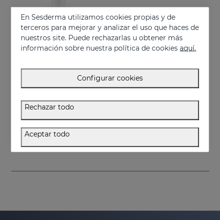
En Sesderma utilizamos cookies propias y de
terceros para mejorar y analizar el uso que haces de
nuestros site. Puede rechazarlas u obtener más
información sobre nuestra política de cookies
aquí.
Configurar cookies
Añadir
Rechazar todo
DAESES Leche Corporal Reafirmante
Leche corporal reafirmante
Aceptar todo
34.95 €