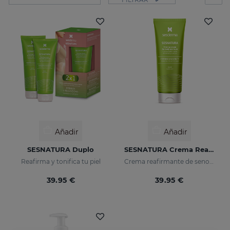
Añadir
Añadir
SESNATURA Duplo
SESNATURA Crema Reafirmante Senos Y Cuerpo
Reafirma y tonifica tu piel
Crema reafirmante de senos y cuerpo
39.95 €
39.95 €