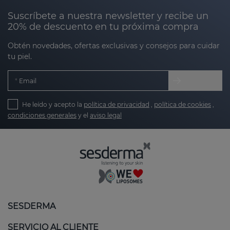
Suscríbete a nuestra newsletter y recibe un
20% de descuento en tu próxima compra
Obtén novedades, ofertas exclusivas y consejos para cuidar
tu piel.
Email
He leído y acepto la
política de privacidad
,
política de cookies
,
condiciones generales
y el
aviso legal
SESDERMA
SERVICIO AL CLIENTE