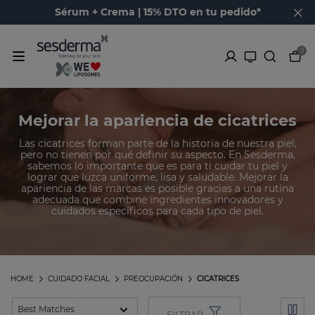
Sérum + Crema | 15% DTO en tu pedido*
0
Mejorar la apariencia de cicatrices
Las cicatrices forman parte de la historia de nuestra piel,
pero no tienen por qué definir su aspecto. En Sesderma,
sabemos lo importante que es para ti cuidar tu piel y
lograr que luzca uniforme, lisa y saludable. Mejorar la
apariencia de las marcas es posible gracias a una rutina
adecuada que combine ingredientes innovadores y
cuidados específicos para cada tipo de piel.
HOME
CUIDADO FACIAL
PREOCUPACIÓN
CICATRICES
FILTRAR