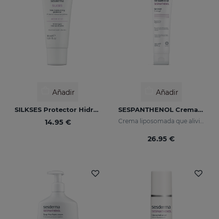
Añadir
Añadir
SILKSES Protector Hidratante Cutáneo 30 Ml
SESPANTHENOL Crema Gel
Crema liposomada que alivia el picor y el enrojecimiento de las irritaciones cutáneas
14.95 €
26.95 €