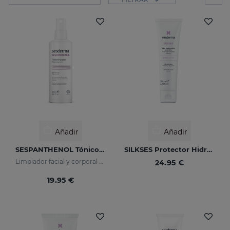
Añadir
Añadir
SESPANTHENOL Tónico Limpiador
SILKSES Protector Hidratante Cutáneo 100 Ml
Limpiador facial y corporal para pieles sensibles que han sufrido agresiones
24.95 €
19.95 €