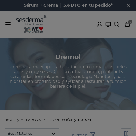
Sérum + Crema | 15% DTO en tu pedido*
0
Uremol
Uremol calma y aporta hidratación máxima a las pieles
secas y muy secas. Con urea, hialurónico, pantenol y
ceramidas, formulados con tecnología Nanotech, para
hidratar en profundidad y ayudar a restaurar la función
barrera de la piel.
HOME
CUIDADO FACIAL
COLECCIÓN
UREMOL
FILTRAR