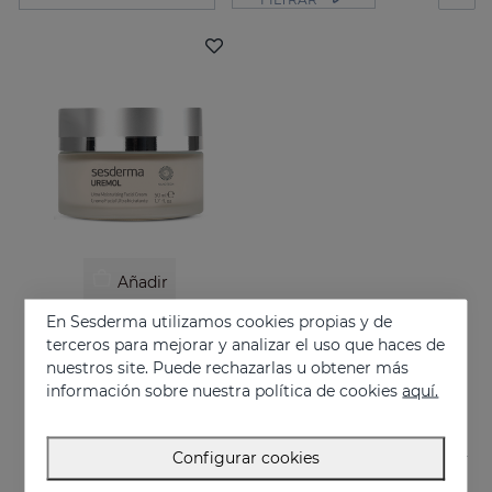
Añadir
En Sesderma utilizamos cookies propias y de
UREMOL Crema Facial Ultrahidratante
terceros para mejorar y analizar el uso que haces de
Calma, hidrata y repara las pieles secas
nuestros site. Puede rechazarlas u obtener más
26.95 €
información sobre nuestra política de cookies
aquí.
Configurar cookies