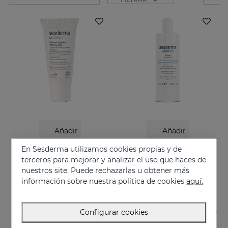
Añadir
Añadir
En Sesderma utilizamos cookies propias y de
ATOPISES Crema Hidratante Cuidado Intensivo
ATOPISES Gel De Baño
terceros para mejorar y analizar el uso que haces de
Cuidado intensivo para pieles con tendencia atópica
Higiene diaria para pieles con tendencia atópica
nuestros site. Puede rechazarlas u obtener más
26.95 €
12.95 €
información sobre nuestra política de cookies
aquí.
Configurar cookies