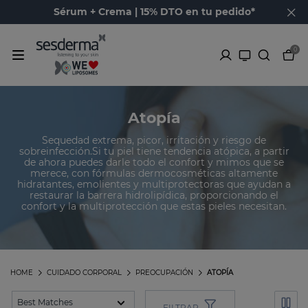
Sérum + Crema | 15% DTO en tu pedido*
0
Atopía
Sequedad extrema, picor, irritación y riesgo de
sobreinfección.Si tu piel tiene tendencia atópica, a partir
de ahora puedes darle todo el confort y mimos que se
merece, con fórmulas dermocosméticas altamente
hidratantes, emolientes y multiprotectoras que ayudan a
restaurar la barrera hidrolipídica, proporcionando el
confort y la multiprotección que estas pieles necesitan.
HOME
CUIDADO CORPORAL
PREOCUPACIÓN
ATOPÍA
FILTRAR