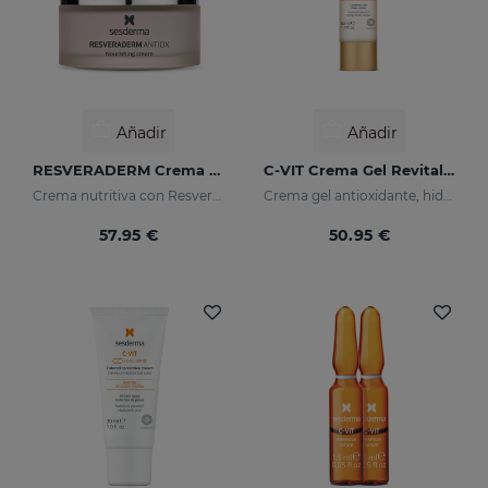
Añadir
Añadir
RESVERADERM Crema Nutritiva
C-VIT Crema Gel Revitalizante
Crema nutritiva con Resveratrol
Crema gel antioxidante, hidratante, antiarrugas e iluminador
57.95 €
50.95 €