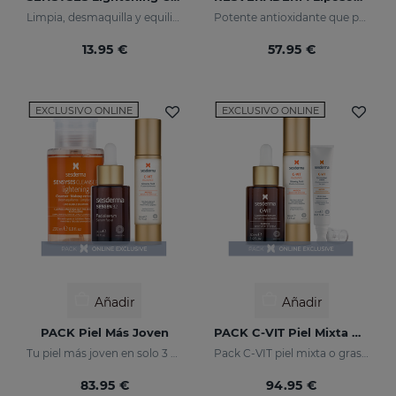
Limpia, desmaquilla y equilibra las pieles apagadas
Potente antioxidante que protege la piel de las agresiones medioambientales
13.95 €
57.95 €
EXCLUSIVO ONLINE
EXCLUSIVO ONLINE
Añadir
Añadir
PACK Piel Más Joven
PACK C-VIT Piel Mixta O Grasa
Tu piel más joven en solo 3 pasos
Pack C-VIT piel mixta o grasa - exclusivo online
83.95 €
94.95 €