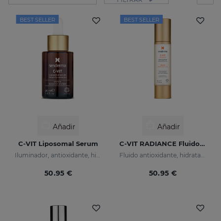
BEST SELLER
BEST SELLER
Añadir
Añadir
C-VIT Liposomal Serum
C-VIT RADIANCE Fluido Luminoso
Iluminador, antioxidante, hidratante y antiarrugas
Fluido antioxidante, hidratante, antiarrugas e iluminador
50.95 €
50.95 €