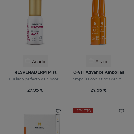
Añadir
Añadir
RESVERADERM Mist
C-VIT Advance Ampollas
El aliado perfecto y un booster de belleza para tener siempre a mano
Ampollas con 3 tipos de vitamina C
27.95 €
27.95 €
- 12%
DTO