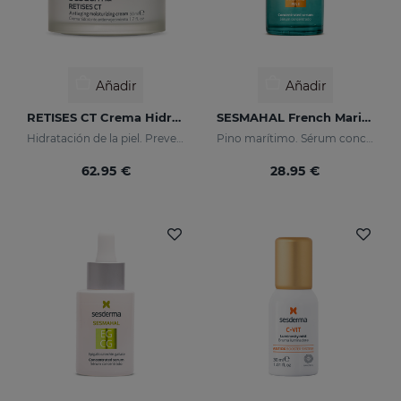
Añadir
Añadir
RETISES CT Crema Hidratante Antienvejecimiento
SESMAHAL French Maritime Pine
Hidratación de la piel. Prevención y tratamiento de las arrugas, la flacidez y otras manifestaciones oxidativas de la piel
Pino marítimo. Sérum concentrado despigmentante
62.95 €
28.95 €