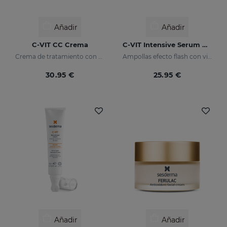
Añadir
Añadir
C-VIT CC Crema
C-VIT Intensive Serum Ampollas
Crema de tratamiento con color, antioxidante con vitamina C y ácido hialurónico
Ampollas efecto flash con vitamina C
30.95 €
25.95 €
Añadir
Añadir