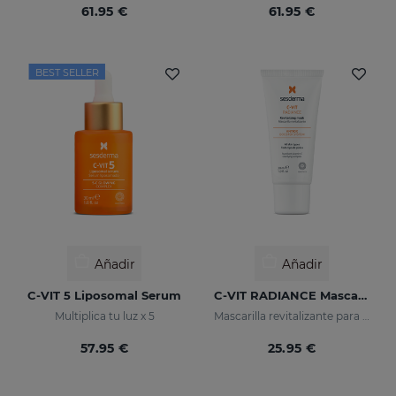
61.95 €
61.95 €
BEST SELLER
Añadir
Añadir
C-VIT 5 Liposomal Serum
C-VIT RADIANCE Mascarilla
Multiplica tu luz x 5
Mascarilla revitalizante para pieles cansadas, apagadas o sin brillo
57.95 €
25.95 €