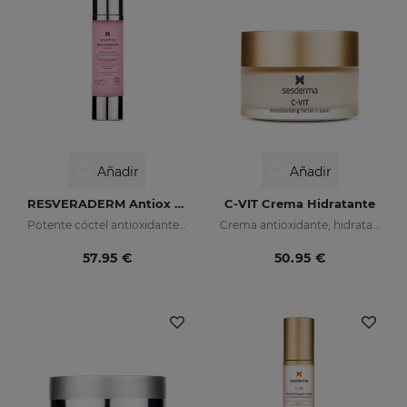
Añadir
Añadir
RESVERADERM Antiox Concentrado Antienvejecimiento
C-VIT Crema Hidratante
Potente cóctel antioxidante con resveratrol
Crema antioxidante, hidratante, antiarrugas e iluminadora
57.95 €
50.95 €