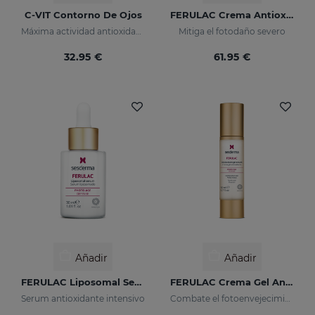
C-VIT Contorno De Ojos
FERULAC Crema Antioxidante
Máxima actividad antioxidante
Mitiga el fotodaño severo
32.95 €
61.95 €
Añadir
Añadir
FERULAC Liposomal Serum
FERULAC Crema Gel Antioxidante
Serum antioxidante intensivo
Combate el fotoenvejecimiento