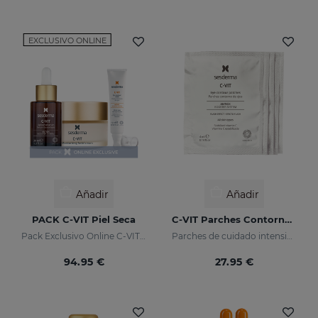
EXCLUSIVO ONLINE
Añadir
Añadir
PACK C-VIT Piel Seca
C-VIT Parches Contorno De Ojos
Pack Exclusivo Online C-VIT Piel Seca
Parches de cuidado intensivo que devolverán a tu mirada un aspecto saludable e incrementarán su luminosidad
94.95 €
27.95 €