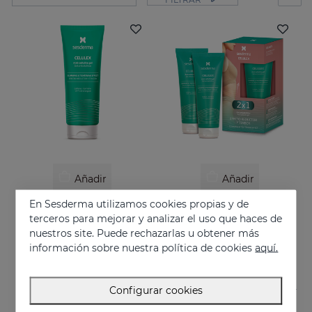
Añadir
Añadir
En Sesderma utilizamos cookies propias y de
CELULEX Gel Anticelulítico
CELULEX Duplo
terceros para mejorar y analizar el uso que haces de
Gel anticelulítico con efecto reductor y tensor
Efecto reductor y tensor
nuestros site. Puede rechazarlas u obtener más
44.95 €
44.95 €
información sobre nuestra política de cookies
aquí.
Configurar cookies