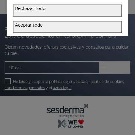
Rechazar todo
Aceptar todo
Suscríbete a nuestra newsletter y recibe un
20% de descuento en tu próxima compra
Obtén novedades, ofertas exclusivas y consejos para cuidar
tu piel.
Email
He leído y acepto la
política de privacidad
,
política de cookies
,
condiciones generales
y el
aviso legal