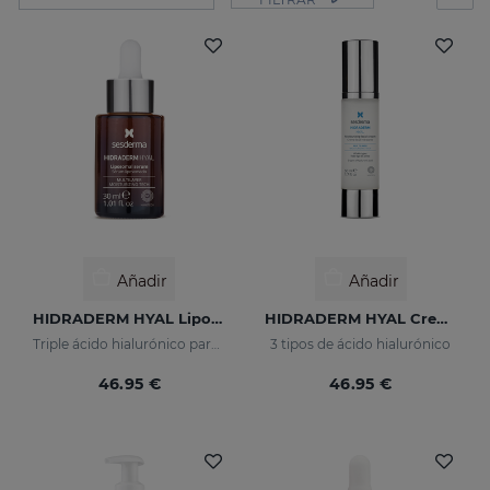
Añadir
Añadir
HIDRADERM HYAL Liposomal Serum
HIDRADERM HYAL Crema Hidratante
Triple ácido hialurónico para una hidratación x3
3 tipos de ácido hialurónico
46.95 €
46.95 €