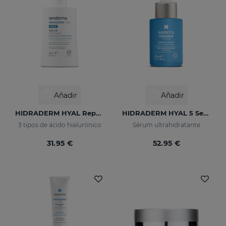
Añadir
Añadir
HIDRADERM HYAL Repair Leche Corporal
HIDRADERM HYAL 5 Serum
3 tipos de ácido hialurónico
Sérum ultrahidratante
31.95 €
52.95 €