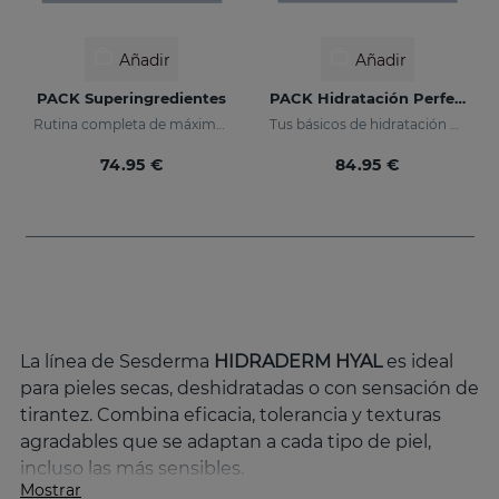
Añadir
Añadir
PACK Superingredientes
PACK Hidratación Perfecta
Rutina completa de máxima hidratación, luminosidad y acción antiedad.
Tus básicos de hidratación en un pack
74.95 €
84.95 €
La línea de Sesderma
HIDRADERM HYAL
es ideal
para pieles secas, deshidratadas o con sensación de
tirantez. Combina eficacia, tolerancia y texturas
agradables que se adaptan a cada tipo de piel,
incluso las más sensibles.
Mostrar