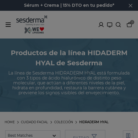
Sérum + Crema | 15% DTO en tu pedido*
0
Productos de la línea HIDADERM
HYAL de Sesderma
La línea de Sesderma HIDRADERM HYAL está formulada
con 3 tipos de ácido hialurónico de distinto peso
molecular, que actúan a diferentes niveles de la piel,
hidrata en profundidad, restaura la barrera cutánea y
previene los signos visibles del envejecimiento.
HOME
CUIDADO FACIAL
COLECCIÓN
HIDRADERM HYAL
FILTRAR