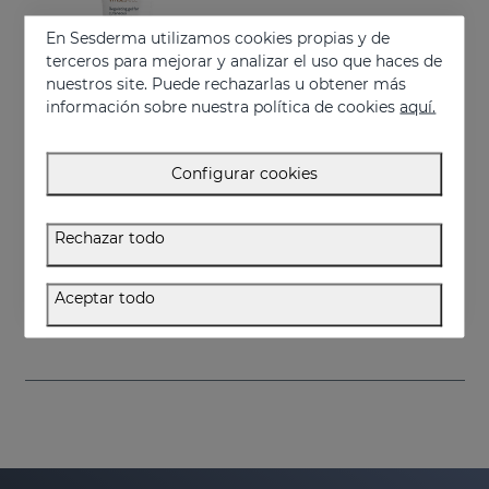
En Sesderma utilizamos cookies propias y de
terceros para mejorar y analizar el uso que haces de
nuestros site. Puede rechazarlas u obtener más
información sobre nuestra política de cookies
aquí.
Configurar cookies
Añadir
Rechazar todo
VITISES Nano Gel
Regula y acelera la pigmentación cutánea
Aceptar todo
57.95 €