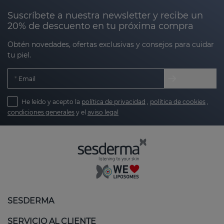
Suscríbete a nuestra newsletter y recibe un
20% de descuento en tu próxima compra
Obtén novedades, ofertas exclusivas y consejos para cuidar
tu piel.
Email
He leído y acepto la
política de privacidad
,
política de cookies
,
condiciones generales
y el
aviso legal
SESDERMA
SERVICIO AL CLIENTE