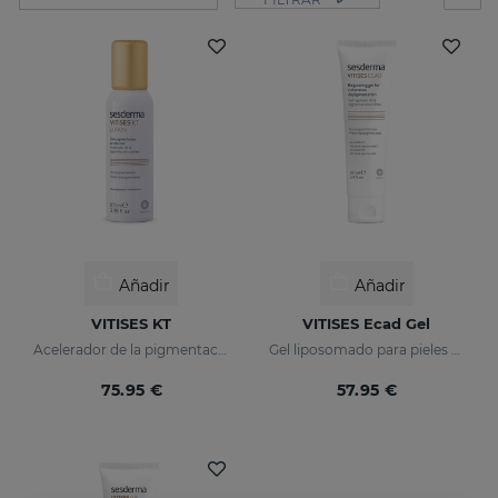
Añadir
Añadir
VITISES KT
VITISES Ecad Gel
Acelerador de la pigmentación cutánea
Gel liposomado para pieles hipopigmentadas
75.95 €
57.95 €