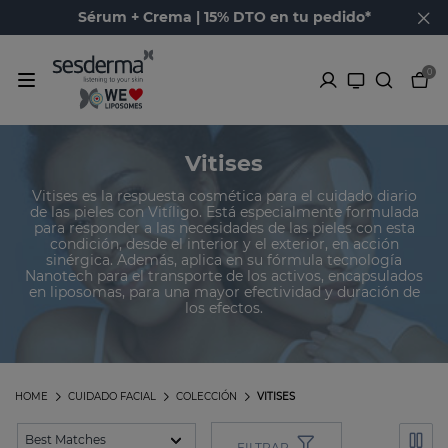
Sérum + Crema | 15% DTO en tu pedido*
0
Vitises
Vitises es la respuesta cosmética para el cuidado diario
de las pieles con Vitíligo. Está especialmente formulada
para responder a las necesidades de las pieles con esta
condición, desde el interior y el exterior, en acción
sinérgica. Además, aplica en su fórmula tecnología
Nanotech para el transporte de los activos, encapsulados
en liposomas, para una mayor efectividad y duración de
los efectos.
HOME
CUIDADO FACIAL
COLECCIÓN
VITISES
FILTRAR