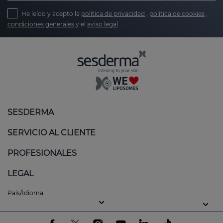
He leído y acepto la
política de privacidad
,
política de cookies
,
condiciones generales
y el
aviso legal
SESDERMA
SERVICIO AL CLIENTE
PROFESIONALES
LEGAL
País/Idioma