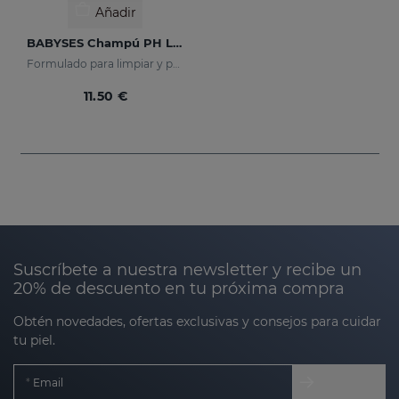
Añadir
BABYSES Champú PH Lágrima
Formulado para limpiar y proteger en profundidad el cuero cabelludo de tu bebé.
11.50 €
Suscríbete a nuestra newsletter y recibe un
20% de descuento en tu próxima compra
Obtén novedades, ofertas exclusivas y consejos para cuidar
tu piel.
Email