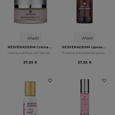
Añadir
Añadir
RESVERADERM Crema Nutritiva
RESVERADERM Liposomal Serum
Crema nutritiva con Resveratrol
Potente antioxidante que protege la piel de las agresiones medioambientales
57.95 €
57.95 €