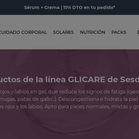
Sérum + Crema | 15% DTO en tu pedido*
CUIDADO CORPORAL
SOLARES
NUTRICIÓN
PACKS
ctos de la línea GLICARE de Se
os y labios en gel, que reduce los signos de fatiga (ojera
rugas, patas de gallo...). Descongestiona e hidrata la pie
os ojos y los labios. Apto para pieles normales, mixtas y gr