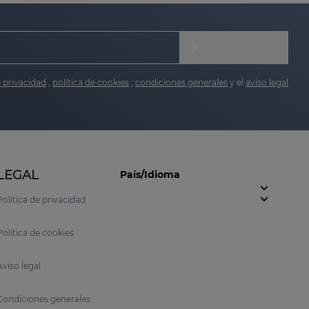
e privacidad
,
política de cookies
,
condiciones generales
y el
aviso legal
LEGAL
País/Idioma
Política de privacidad
Política de cookies
Aviso legal
Condiciones generales