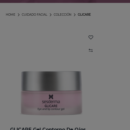
HOME
CUIDADO FACIAL
COLECCIÓN
GLICARE
GLICARE Gel Contorno De Ojos Y Labios