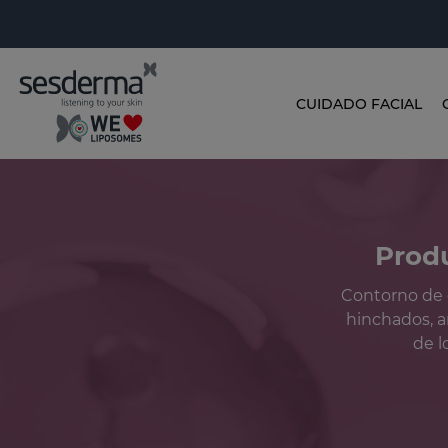
CUIDADO FACIAL
Produ
Contorno de oj
hinchados, ar
de l