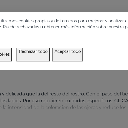
lizamos cookies propias y de terceros para mejorar y analizar e
e. Puede rechazarlas u obtener más información sobre nuestra po
Rechazar todo
Aceptar todo
okies
na y delicada que la del resto del rostro. Con el paso del
los labios. Por eso requieren cuidados específicos. GLICAR
 la intensidad de la coloración de las ojeras y reduce los 