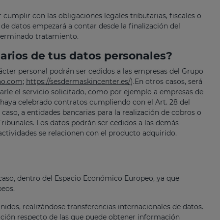
umplir con las obligaciones legales tributarias, fiscales o
de datos empezará a contar desde la finalización del
terminado tratamiento.
arios de tus datos personales?
ácter personal podrán ser cedidos a las empresas del Grupo
no.com
;
https://sesdermaskincenter.es/
).En otros casos, será
arle el servicio solicitado, como por ejemplo a empresas de
haya celebrado contratos cumpliendo con el Art. 28 del
so, a entidades bancarias para la realización de cobros o
ribunales. Los datos podrán ser cedidos a las demás
actividades se relacionen con el producto adquirido.
 caso, dentro del Espacio Económico Europeo, ya que
peos.
dos, realizándose transferencias internacionales de datos.
ación respecto de las que puede obtener información