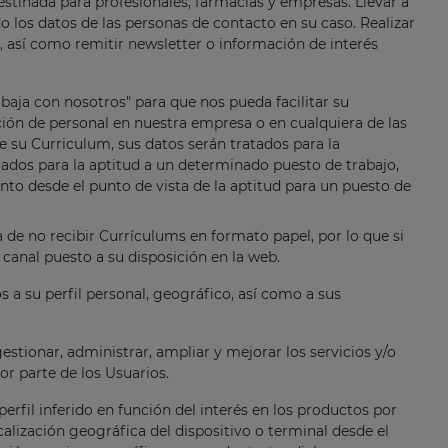
destinada para profesionales, farmacias y empresas. Llevar a
do los datos de las personas de contacto en su caso. Realizar
, así como remitir newsletter o información de interés
aja con nosotros" para que nos pueda facilitar su
ción de personal en nuestra empresa o en cualquiera de las
 su Curriculum, sus datos serán tratados para la
rados para la aptitud a un determinado puesto de trabajo,
to desde el punto de vista de la aptitud para un puesto de
e no recibir Currículums en formato papel, por lo que si
 canal puesto a su disposición en la web.
s a su perfil personal, geográfico, así como a sus
estionar, administrar, ampliar y mejorar los servicios y/o
or parte de los Usuarios.
rfil inferido en función del interés en los productos por
calización geográfica del dispositivo o terminal desde el