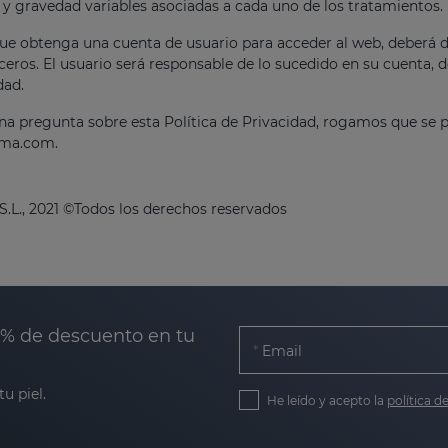
 y gravedad variables asociadas a cada uno de los tratamientos.
ue obtenga una cuenta de usuario para acceder al web, deberá di
rceros. El usuario será responsable de lo sucedido en su cuenta,
dad.
una pregunta sobre esta Política de Privacidad, rogamos que se
rma.com
.
L., 2021 ©Todos los derechos reservados
0% de descuento en tu
Email
u piel.
He leído y acepto la
política d