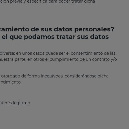
ación previa y específica para poder tratar dicha
ratamiento de sus datos personales?
 el que podamos tratar sus datos
 diversa: en unos casos puede ser el consentimiento de las
nuestra parte, en otros el cumplimiento de un contrato y/o
á otorgado de forma inequívoca, considerándose dicha
entimiento.
nterés legítimo.