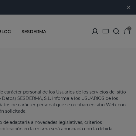
0
BLOG
SESDERMA
 carácter personal de los Usuarios de los servicios del sitio
 de Datos) SESDERMA, S.L. informa a los USUARIOS de los
datos de carácter personal que se recaban en sitio Web, con
ón solicitada.
o de adaptarla a novedades legislativas, criterios
 modificación en la misma será anunciada con la debida