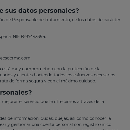
e sus datos personales?
ón de Responsable de Tratamiento, de los datos de carácter
spaña. NIF B-97443394.
o@sesderma.com
ma está muy comprometido con la protección de la
uarios y clientes haciendo todos los esfuerzos necesarios
 trata de forma segura y con el máximo cuidado.
rsonales?
y mejorar el servicio que le ofrecemos a través de la
des de información, dudas, quejas, así como conocer la
rear y gestionar una cuenta personal con registro único