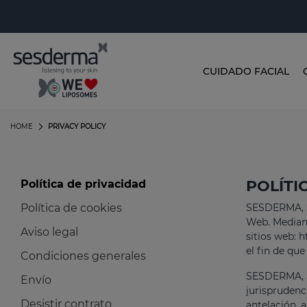
CUIDADO FACIAL
HOME
PRIVACY POLICY
POLÍTI
Política de privacidad
Política de cookies
SESDERMA, S.
Web. Mediant
Aviso legal
sitios web: 
el fin de que
Condiciones generales
SESDERMA, S.L
Envío
jurisprudenc
Desistir contrato
antelación, 